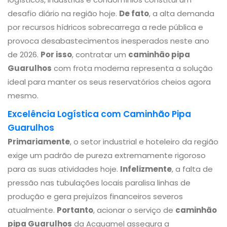
desafio diário na região hoje.
De fato
, a alta demanda
por recursos hídricos sobrecarrega a rede pública e
provoca desabastecimentos inesperados neste ano
de 2026.
Por isso
, contratar um
caminhão pipa
Guarulhos
com frota moderna representa a solução
ideal para manter os seus reservatórios cheios agora
mesmo.
Excelência Logística com Caminhão Pipa
Guarulhos
Primariamente
, o setor industrial e hoteleiro da região
exige um padrão de pureza extremamente rigoroso
para as suas atividades hoje.
Infelizmente
, a falta de
pressão nas tubulações locais paralisa linhas de
produção e gera prejuízos financeiros severos
atualmente.
Portanto
, acionar o serviço de
caminhão
pipa Guarulhos
da Acquamel assegura a