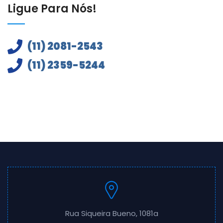
Ligue Para Nós!
(11) 2081-2543
(11) 2359-5244
Rua Siqueira Bueno, 1081a