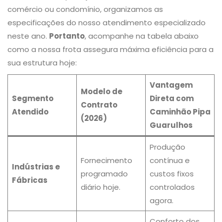
comércio ou condomínio, organizamos as
especificações do nosso atendimento especializado
neste ano.
Portanto
, acompanhe na tabela abaixo
como a nossa frota assegura máxima eficiência para a
sua estrutura hoje:
Vantagem
Modelo de
Segmento
Direta com
Contrato
Atendido
Caminhão Pipa
(2026)
Guarulhos
Produção
Fornecimento
contínua e
Indústrias e
programado
custos fixos
Fábricas
diário hoje.
controlados
agora.
Conforto dos