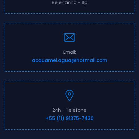
Belenzinho - Sp
Email:
acquamel.agua@hotmail.com
24h - Telefone
+55 (11) 91375-7430