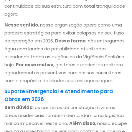
continuidade da sua estrutura com total tranquilidade
agora.
Nesse sentido
, nossa organização opera como uma
parceira estratégica para evitar colapsos no seu fluxo
de operação em 2026.
Dessa forma
, nós entregamos
água com laudos de potabilidade atualizados,
atendendo todas as exigências da Vigilância Sanitária
hoje.
Por esse motivo
, gestores experientes realizam
agendamentos preventivos com nossos consultores
com o propósito de blindar seus estoques agora.
Suporte Emergencial e Atendimento para
Obras em 2026
Sem dúvida
, os canteiros de construção civil e as
áreas residenciais também demandam uma logística
hídrica impecável neste ano.
Além disso
, nossa equipe
realiza a umectação de vias para controle de poeira e