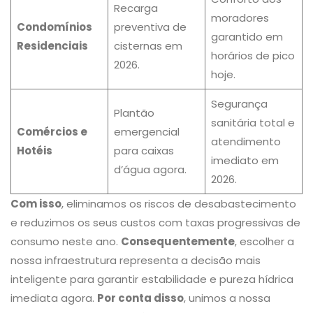
Recarga
moradores
Condomínios
preventiva de
garantido em
Residenciais
cisternas em
horários de pico
2026.
hoje.
Segurança
Plantão
sanitária total e
Comércios e
emergencial
atendimento
Hotéis
para caixas
imediato em
d’água agora.
2026.
Com isso
, eliminamos os riscos de desabastecimento
e reduzimos os seus custos com taxas progressivas de
consumo neste ano.
Consequentemente
, escolher a
nossa infraestrutura representa a decisão mais
inteligente para garantir estabilidade e pureza hídrica
imediata agora.
Por conta disso
, unimos a nossa