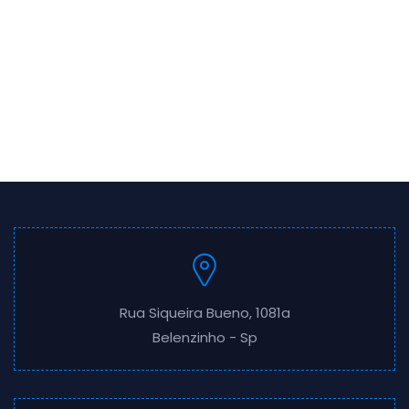
Rua Siqueira Bueno, 1081a
Belenzinho - Sp