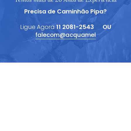
Precisa de Caminhão Pipa?
Ligue Agora
11 2081-2543
OU
falecom@acquamel