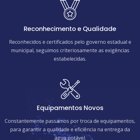
Reconhecimento e Qualidade
Reconhecidos e certificados pelo governo estadual e
municipal, seguimos criteriosamente as exigências
estabelecidas.
Equipamentos Novos
Constantemente passamos por troca de equipamentos,
para garantir a qualidade e eficiência na entrega da
água potável.