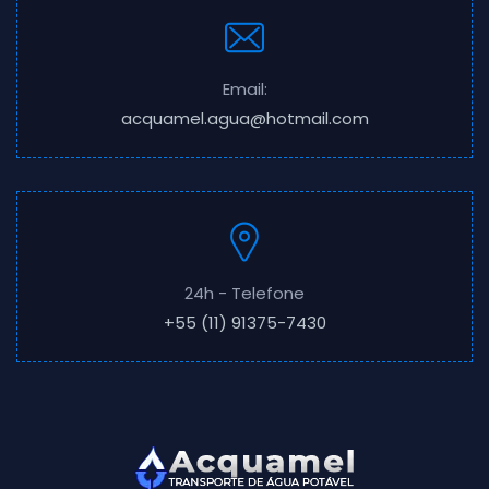
Email:
acquamel.agua@hotmail.com
24h - Telefone
+55 (11) 91375-7430