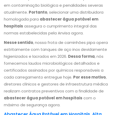
em contaminação biológica e penalidades severas
atualmente.
Portanto
, selecionar uma distribuidora
homologada para
abastecer água potável em
hospitais
assegura o cumprimento integral das
normas estabelecidas pela Anvisa agora.
Nesse sentido
, nossa frota de caminhões pipa opera
estritamente com tanques de aço inox devidamente
higienizados e lacrados em 2026.
Dessa forma
, nós
fornecemos laudos microbiológicos detalhados e
certificados assinados por químicos responsáveis a
cada carregamento entregue hoje.
Por esse motivo
,
diretores clínicos e gestores de infraestrutura médica
realizam contratos preventivos com a finalidade de
abastecer água potável em hospitais
com o
máximo de segurança agora.
Abastecer Água Potável em Hospitais, Alta