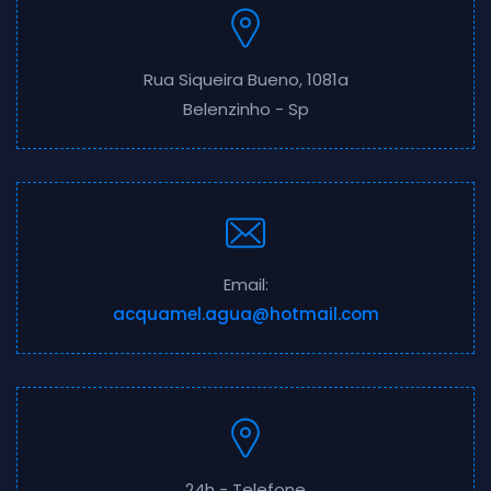
Rua Siqueira Bueno, 1081a
Belenzinho - Sp
Email:
acquamel.agua@hotmail.com
24h - Telefone