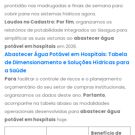
prontidão nas madrugadas e finais de semana para
cobrir pane nos sistemas hídricos agora.
Laudos no Cadastro:
Por fim
, organizamos os
relatórios de potabilidade integrados ao Sisagua para
simplificar as suas vistorias ao
abastecer água
potável em hospitais
em 2026.
Abastecer Água Potável em Hospitais: Tabela
de Dimensionamento e Soluções Hídricas para
a Saúde
Para
facilitar o controle de riscos e o planejamento
orçamentário do seu setor de compras institucionais,
organizamos os dados deste ano.
Portanto
,
acompanhe na tabela abaixo as modalidades
operacionais desenvolvidas para
abastecer água
potável em hospitais
hoje:
Benefício de