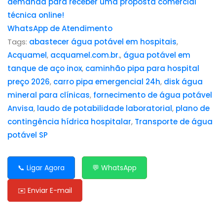
demanda para receber uma proposta comercial
técnica online!
WhatsApp de Atendimento
Tags:
abastecer água potável em hospitais
,
Acquamel
,
acquamel.com.br.
,
água potável em
tanque de aço inox
,
caminhão pipa para hospital
preço 2026
,
carro pipa emergencial 24h
,
disk água
mineral para clínicas
,
fornecimento de água potável
Anvisa
,
laudo de potabilidade laboratorial
,
plano de
contingência hídrica hospitalar
,
Transporte de água
potável SP
📞 Ligar Agora
💬 WhatsApp
✉️ Enviar E-mail