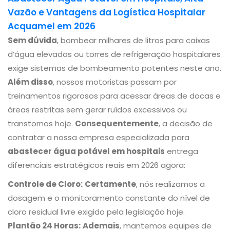
Vazão e Vantagens da Logística Hospitalar
Acquamel em 2026
Sem dúvida
, bombear milhares de litros para caixas
d’água elevadas ou torres de refrigeração hospitalares
exige sistemas de bombeamento potentes neste ano.
Além disso
, nossos motoristas passam por
treinamentos rigorosos para acessar áreas de docas e
áreas restritas sem gerar ruídos excessivos ou
transtornos hoje.
Consequentemente
, a decisão de
contratar a nossa empresa especializada para
abastecer água potável em hospitais
entrega
diferenciais estratégicos reais em 2026 agora:
Controle de Cloro:
Certamente
, nós realizamos a
dosagem e o monitoramento constante do nível de
cloro residual livre exigido pela legislação hoje.
Plantão 24 Horas:
Ademais
, mantemos equipes de