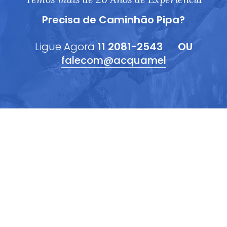
Precisa de Caminhão Pipa?
Ligue Agora
11 2081-2543
OU
falecom@acquamel