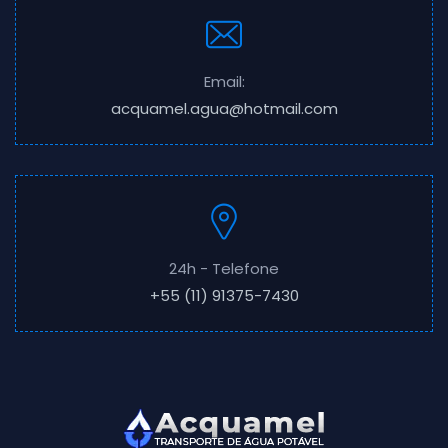
Email:
acquamel.agua@hotmail.com
24h - Telefone
+55 (11) 91375-7430