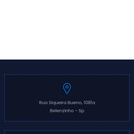
Rua Siqueira Bueno, 1081a
Belenzinho - Sp