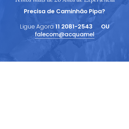
Precisa de Caminhão Pipa?
Ligue Agora
11 2081-2543
OU
falecom@acquamel