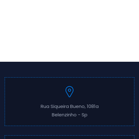
Rua Siqueira Bueno, 1081a
Belenzinho - Sp