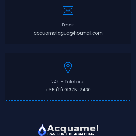
Email:
acquamel.agua@hotmail.com
24h - Telefone
+55 (11) 91375-7430