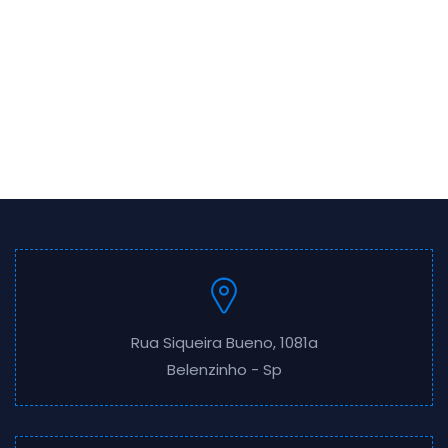
Rua Siqueira Bueno, 1081a
Belenzinho - Sp