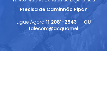
Precisa de Caminhão Pipa?
Ligue Agora
11 2081-2543
OU
falecom@acquamel