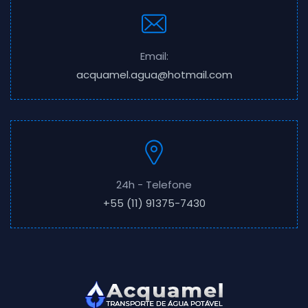
Email:
acquamel.agua@hotmail.com
24h - Telefone
+55 (11) 91375-7430