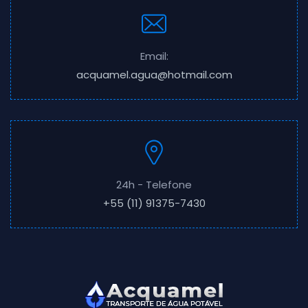
Email:
acquamel.agua@hotmail.com
24h - Telefone
+55 (11) 91375-7430