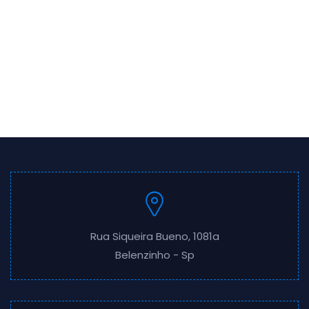
Rua Siqueira Bueno, 1081a
Belenzinho - Sp