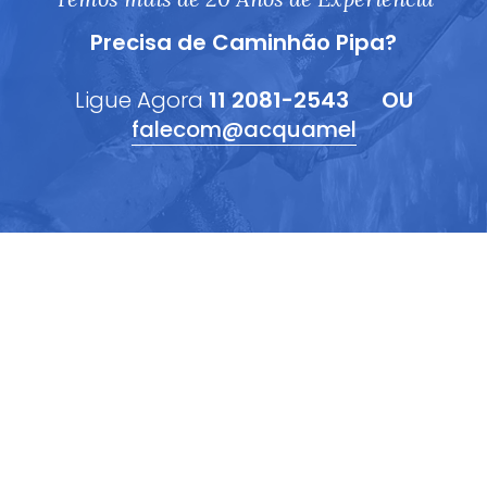
Precisa de Caminhão Pipa?
Ligue Agora
11 2081-2543
OU
falecom@acquamel