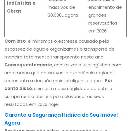
Indústrias e
massivos de
enchimento de
Obras
30.000L agora.
grandes
reservatórios
em 2026.
Com isso
, eliminamos o estresse causado pela
escassez de água e organizamos o transporte de
maneira totalmente transparente neste ano.
Consequentemente
, centralizar a sua logística com
uma marca que possui vasta experiência regional
representa a decisão mais inteligente agora.
Por
conta disso
, unimos a nossa agilidade ao estrito
cumprimento das leis para alavancar os seus
resultados em 2026 hoje.
Garanta a Segurança Hídrica do Seu Imóvel
Agora
Por tudo isso
, não coloque a operação da sua