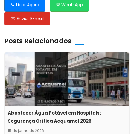
📞 Ligar Agora
💬 WhatsApp
✉️ Enviar E-mail
Posts Relacionados
Abastecer Água Potável em Hospitais:
Segurança Crítica Acquamel 2026
15 de junho de 2026