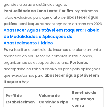
grandes alturas e distâncias agora.
Pontualidade na Zona Leste:
Por fim
, organizamos
rotas exclusivas para que o ato de
abastecer água
potável em Itaquera
aconteça sem atrasos em 2026.
Abastecer Água Potável em Itaquera: Tabela
de Modalidades e Aplicações do
Abastecimento Hídrico
Para
facilitar o controle de insumos e o planejamento
financeiro do seu setor de compras institucionais,
organizamos os escopos deste ano.
Portanto
,
acompanhe na tabela abaixo as principais aplicações
que executamos para
abastecer água potável em
Itaquera
hoje:
Benefício de
Perfil do
Volume do
Segurança
Estabelecimen
Caminhão Pipa
com a