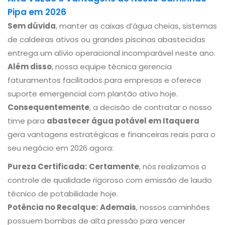
Pipa em 2026
Sem dúvida
, manter as caixas d’água cheias, sistemas
de caldeiras ativos ou grandes piscinas abastecidas
entrega um alívio operacional incomparável neste ano.
Além disso
, nossa equipe técnica gerencia
faturamentos facilitados para empresas e oferece
suporte emergencial com plantão ativo hoje.
Consequentemente
, a decisão de contratar o nosso
time para
abastecer água potável em Itaquera
gera vantagens estratégicas e financeiras reais para o
seu negócio em 2026 agora:
Pureza Certificada:
Certamente
, nós realizamos o
controle de qualidade rigoroso com emissão de laudo
técnico de potabilidade hoje.
Potência no Recalque:
Ademais
, nossos caminhões
possuem bombas de alta pressão para vencer