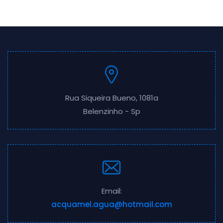
Rua Siqueira Bueno, 1081a
Belenzinho - Sp
Email:
acquamel.agua@hotmail.com