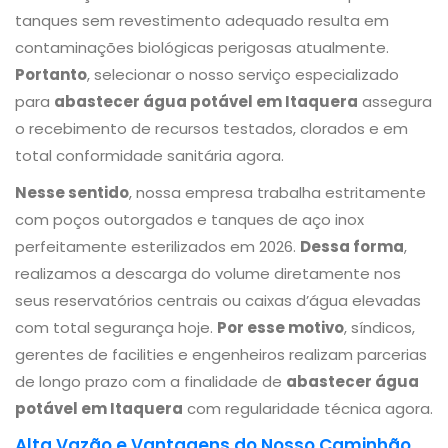
tanques sem revestimento adequado resulta em
contaminações biológicas perigosas atualmente.
Portanto
, selecionar o nosso serviço especializado
para
abastecer água potável em Itaquera
assegura
o recebimento de recursos testados, clorados e em
total conformidade sanitária agora.
Nesse sentido
, nossa empresa trabalha estritamente
com poços outorgados e tanques de aço inox
perfeitamente esterilizados em 2026.
Dessa forma
,
realizamos a descarga do volume diretamente nos
seus reservatórios centrais ou caixas d’água elevadas
com total segurança hoje.
Por esse motivo
, síndicos,
gerentes de facilities e engenheiros realizam parcerias
de longo prazo com a finalidade de
abastecer água
potável em Itaquera
com regularidade técnica agora.
Alta Vazão e Vantagens do Nosso Caminhão