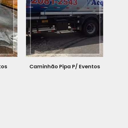
tos
Caminhão Pipa P/ Eventos