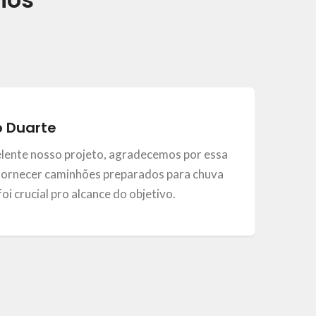
o Duarte
elente nosso projeto, agradecemos por essa
ornecer caminhões preparados para chuva
, foi crucial pro alcance do objetivo.