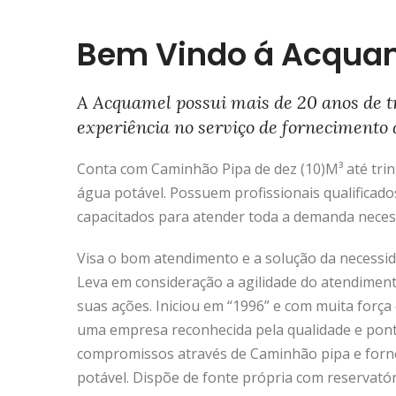
Bem Vindo á Acqua
A Acquamel possui mais de 20 anos de t
experiência no serviço de fornecimento 
Conta com Caminhão Pipa de dez (10)M³ até trinta
água potável. Possuem profissionais qualificado
capacitados para atender toda a demanda neces
Visa o bom atendimento e a solução da necessida
Leva em consideração a agilidade do atendimen
suas ações. Iniciou em “1996” e com muita força 
uma empresa reconhecida pela qualidade e pon
compromissos através de Caminhão pipa e forn
potável. Dispõe de fonte própria com reservató