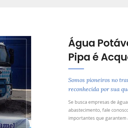
Água Potáv
Pipa é Acq
Somos pioneiros no tra
reconhecida por sua qu
Se busca empresas de água 
abastecimento, fale conosco
importantes que garantem a