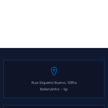
Rua Siqueira Bueno, 1081a
Belenzinho - Sp