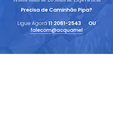
Precisa de Caminhão Pipa?
Ligue Agora
11 2081-2543
OU
falecom@acquamel