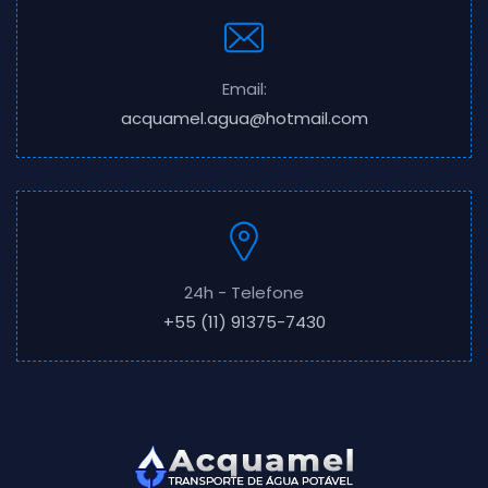
Email:
acquamel.agua@hotmail.com
24h - Telefone
+55 (11) 91375-7430