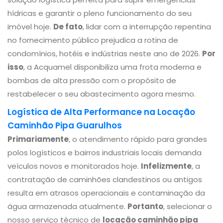
hídricas e garantir o pleno funcionamento do seu
imóvel hoje.
De fato
, lidar com a interrupção repentina
no fornecimento público prejudica a rotina de
condomínios, hotéis e indústrias neste ano de 2026.
Por
isso
, a Acquamel disponibiliza uma frota moderna e
bombas de alta pressão com o propósito de
restabelecer o seu abastecimento agora mesmo.
Logística de Alta Performance na Locação
Caminhão Pipa Guarulhos
Primariamente
, o atendimento rápido para grandes
polos logísticos e bairros industriais locais demanda
veículos novos e monitorados hoje.
Infelizmente
, a
contratação de caminhões clandestinos ou antigos
resulta em atrasos operacionais e contaminação da
água armazenada atualmente.
Portanto
, selecionar o
nosso serviço técnico de
locação caminhão pipa