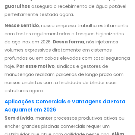
guarulhos
assegura o recebimento de água potável
perfeitamente testada agora.
Nesse sentido
, nossa empresa trabalha estritamente
com fontes regulamentadas e tanques higienizados
de aço inox em 2026.
Dessa forma
, nós injetamos
volumes expressivos diretamente em cisternas
profundas ou em caixas elevadas com total segurança
hoje.
Por esse motivo
, síndicos e gestores de
manutenção realizam parcerias de longo prazo com
nossos analistas com a finalidade de blindar suas
estruturas agora.
Aplicações Comerciais e Vantagens da Frota
Acquamel em 2026
Sem dúvida
, manter processos produtivos ativos ou
encher grandes piscinas comerciais requer um
distribuidor que atue com agilidade neste ano.
Além