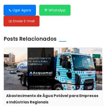
📞 Ligar Agora
💬 WhatsApp
✉️ Enviar E-mail
Posts Relacionados
Abastecimento de Água Potável para Empresas
e Indústrias Regionais