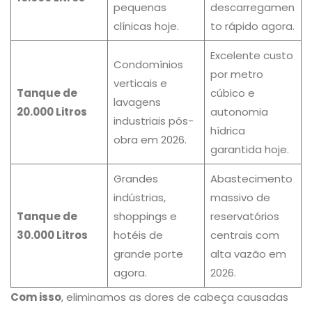
pequenas
descarregamen
clínicas hoje.
to rápido agora.
Excelente custo
Condomínios
por metro
verticais e
Tanque de
cúbico e
lavagens
20.000 Litros
autonomia
industriais pós-
hídrica
obra em 2026.
garantida hoje.
Grandes
Abastecimento
indústrias,
massivo de
Tanque de
shoppings e
reservatórios
30.000 Litros
hotéis de
centrais com
grande porte
alta vazão em
agora.
2026.
Com isso
, eliminamos as dores de cabeça causadas