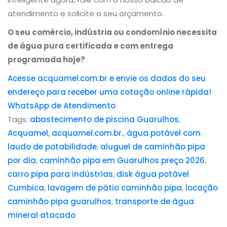
atendimento e solicite o seu orçamento.
O seu comércio, indústria ou condomínio necessita
de água pura certificada e com entrega
programada hoje?
Acesse acquamel.com.br e envie os dados do seu
endereço para receber uma cotação online rápida!
WhatsApp de Atendimento
Tags:
abastecimento de piscina Guarulhos
,
Acquamel
,
acquamel.com.br.
,
água potável com
laudo de potabilidade
,
aluguel de caminhão pipa
por dia
,
caminhão pipa em Guarulhos preço 2026
,
carro pipa para indústrias
,
disk água potável
Cumbica
,
lavagem de pátio caminhão pipa
,
locação
caminhão pipa guarulhos
,
transporte de água
mineral atacado