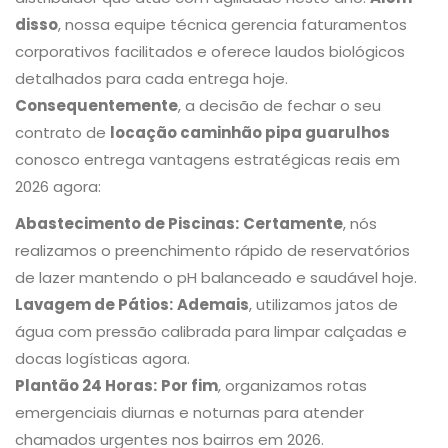
disso
, nossa equipe técnica gerencia faturamentos
corporativos facilitados e oferece laudos biológicos
detalhados para cada entrega hoje.
Consequentemente
, a decisão de fechar o seu
contrato de
locação caminhão pipa guarulhos
conosco entrega vantagens estratégicas reais em
2026 agora:
Abastecimento de Piscinas:
Certamente
, nós
realizamos o preenchimento rápido de reservatórios
de lazer mantendo o pH balanceado e saudável hoje.
Lavagem de Pátios:
Ademais
, utilizamos jatos de
água com pressão calibrada para limpar calçadas e
docas logísticas agora.
Plantão 24 Horas:
Por fim
, organizamos rotas
emergenciais diurnas e noturnas para atender
chamados urgentes nos bairros em 2026.