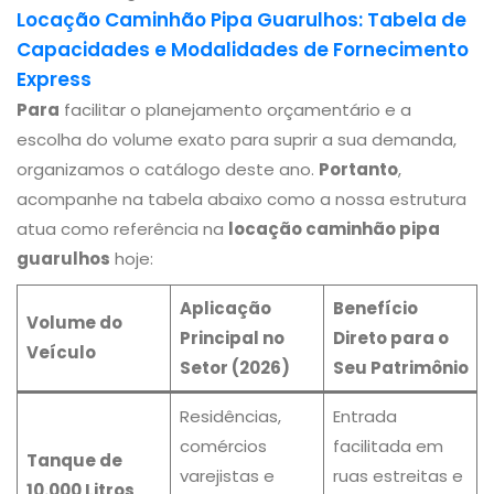
Locação Caminhão Pipa Guarulhos: Tabela de
Capacidades e Modalidades de Fornecimento
Express
Para
facilitar o planejamento orçamentário e a
escolha do volume exato para suprir a sua demanda,
organizamos o catálogo deste ano.
Portanto
,
acompanhe na tabela abaixo como a nossa estrutura
atua como referência na
locação caminhão pipa
guarulhos
hoje:
Aplicação
Benefício
Volume do
Principal no
Direto para o
Veículo
Setor (2026)
Seu Patrimônio
Residências,
Entrada
comércios
facilitada em
Tanque de
varejistas e
ruas estreitas e
10.000 Litros