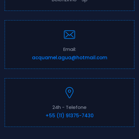
Email:
acquamel.agua@hotmail.com
24h - Telefone
+55 (11) 91375-7430