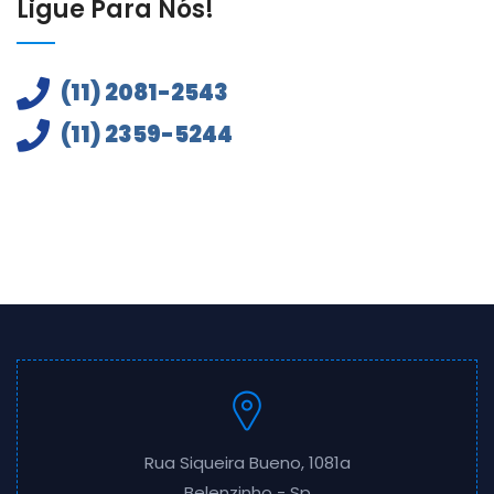
Ligue Para Nós!
(11) 2081-2543
(11) 2359-5244
Rua Siqueira Bueno, 1081a
Belenzinho - Sp