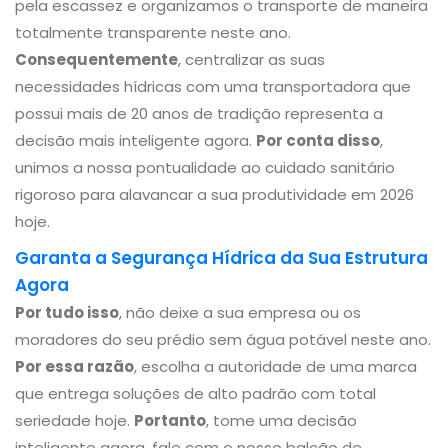
pela escassez e organizamos o transporte de maneira
totalmente transparente neste ano.
Consequentemente
, centralizar as suas
necessidades hídricas com uma transportadora que
possui mais de 20 anos de tradição representa a
decisão mais inteligente agora.
Por conta disso
,
unimos a nossa pontualidade ao cuidado sanitário
rigoroso para alavancar a sua produtividade em 2026
hoje.
Garanta a Segurança Hídrica da Sua Estrutura
Agora
Por tudo isso
, não deixe a sua empresa ou os
moradores do seu prédio sem água potável neste ano.
Por essa razão
, escolha a autoridade de uma marca
que entrega soluções de alto padrão com total
seriedade hoje.
Portanto
, tome uma decisão
inteligente agora, fale com o nosso balcão de