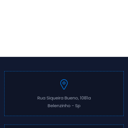
Rua Siqueira Bueno, 1081a
Belenzinho - Sp