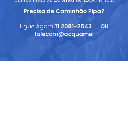
Precisa de Caminhão Pipa?
Ligue Agora
11 2081-2543
OU
falecom@acquamel