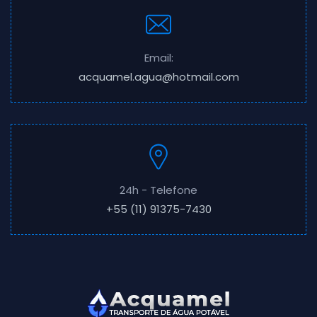
Email:
acquamel.agua@hotmail.com
24h - Telefone
+55 (11) 91375-7430