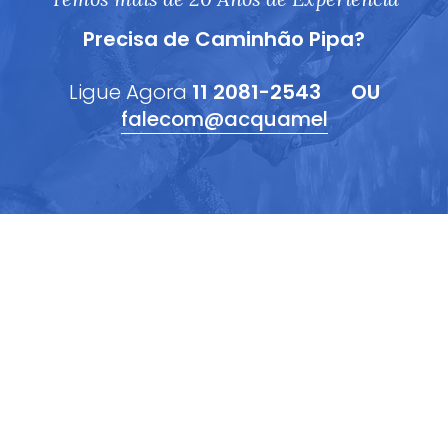
Precisa de Caminhão Pipa?
Ligue Agora
11 2081-2543
OU
falecom@acquamel