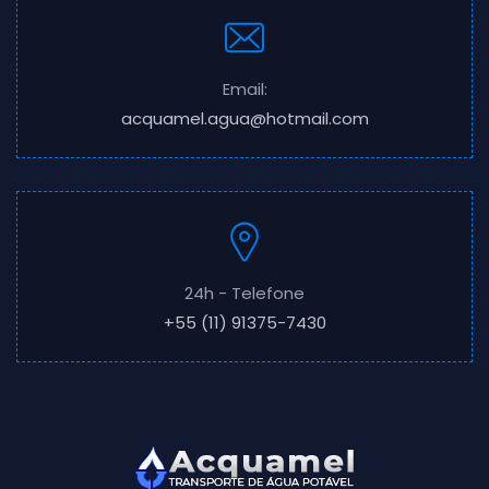
Email:
acquamel.agua@hotmail.com
24h - Telefone
+55 (11) 91375-7430