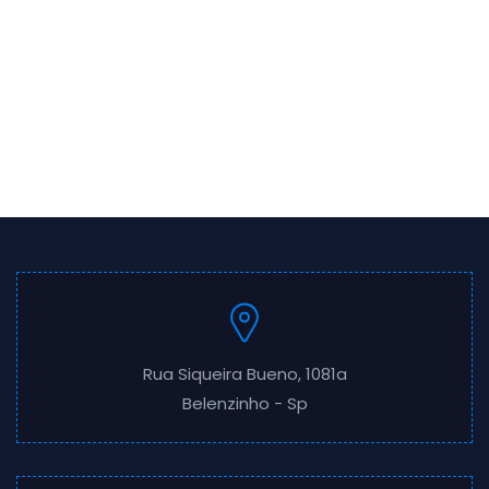
Rua Siqueira Bueno, 1081a
Belenzinho - Sp