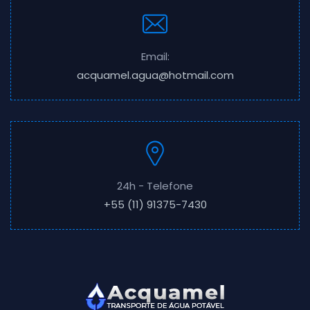
Email:
acquamel.agua@hotmail.com
24h - Telefone
+55 (11) 91375-7430