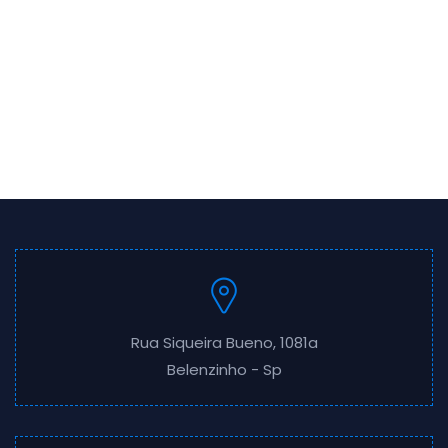
Rua Siqueira Bueno, 1081a
Belenzinho - Sp