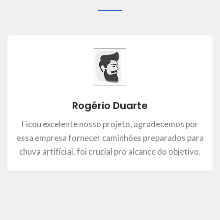
Maria Eduarda
Gostamos muito do atendimento, as crianças
ganharam o dia na piscina, ver isso não tem preço.
Recomendamos essa empresa de caminhão pipa.