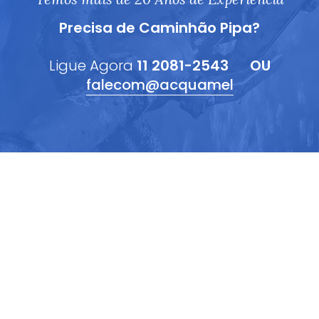
Precisa de Caminhão Pipa?
Ligue Agora
11 2081-2543
OU
falecom@acquamel