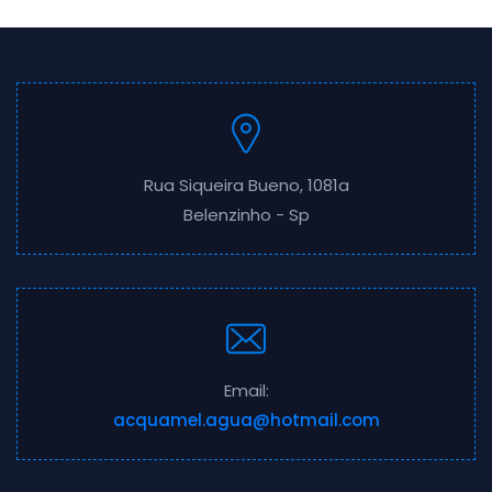
Rua Siqueira Bueno, 1081a
Belenzinho - Sp
Email:
acquamel.agua@hotmail.com