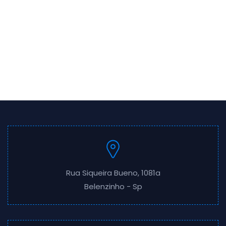
Rua Siqueira Bueno, 1081a
Belenzinho - Sp