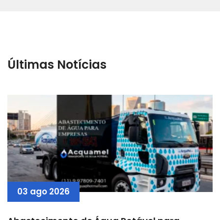
Últimas Notícias
03 ago 2026