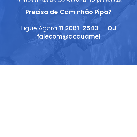
Precisa de Caminhão Pipa?
Ligue Agora
11 2081-2543
OU
falecom@acquamel