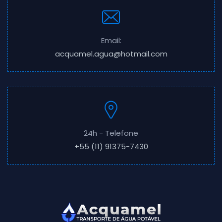
Email:
acquamel.agua@hotmail.com
24h - Telefone
+55 (11) 91375-7430