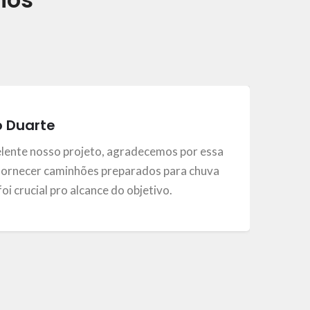
o Duarte
elente nosso projeto, agradecemos por essa
ornecer caminhões preparados para chuva
, foi crucial pro alcance do objetivo.