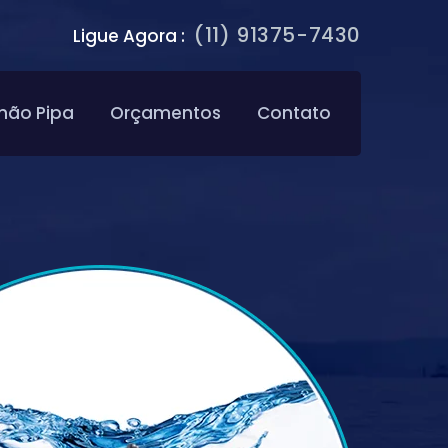
(11) 91375-7430
Ligue Agora :
hão Pipa
Orçamentos
Contato