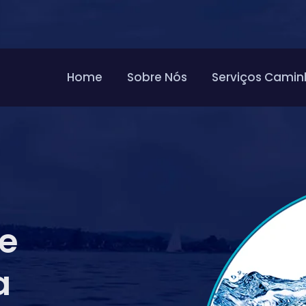
Home
Sobre Nós
Serviços Camin
de
a