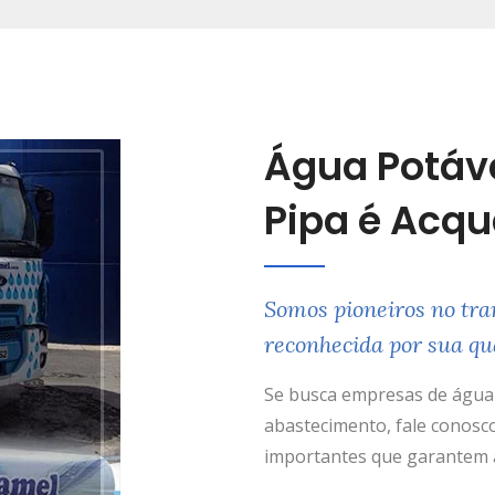
Água Potáv
Pipa é Acq
Somos pioneiros no tra
reconhecida por sua qu
Se busca empresas de água 
abastecimento, fale conosco
importantes que garantem a