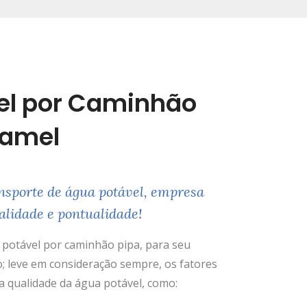
el por Caminhão
uamel
nsporte de água potável, empresa
alidade e pontualidade!
potável por caminhão pipa, para seu
; leve em consideração sempre, os fatores
 qualidade da água potável, como: