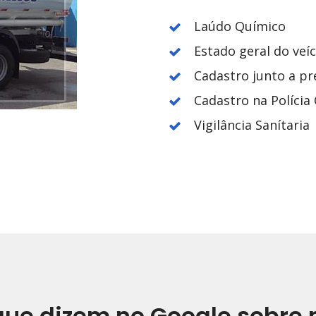
Laúdo Químico
Estado geral do veí
Cadastro junto a pr
Cadastro na Polícia C
Vigilância Sanítaria
que dizem no Google sobre 