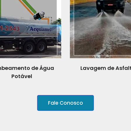
beamento de Água
Lavagem de Asfal
Potável
Fale Conosco