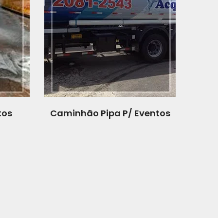
tos
Caminhão Pipa P/ Eventos