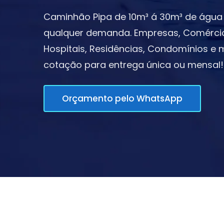
Caminhão Pipa de 10m³ á 30m³ de água 
qualquer demanda. Empresas, Comércios,
Hospitais, Residências, Condomínios e m
cotação para entrega única ou mensal!
Orçamento pelo WhatsApp