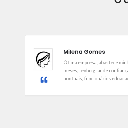
Milena Gomes
m
Ótima empresa, abastece minh
meses, tenho grande confiança
pontuais, funcionários eduacad