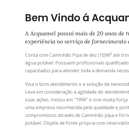
Bem Vindo á Acqua
A Acquamel possui mais de 20 anos de t
experiência no serviço de fornecimento 
Conta com Caminhão Pipa de dez (10)M³ até trinta
água potável. Possuem profissionais qualificado
capacitados para atender toda a demanda neces
Visa o bom atendimento e a solução da necessida
Leva em consideração a agilidade do atendimen
suas ações. Iniciou em “1996” e com muita força 
uma empresa reconhecida pela qualidade e pon
compromissos através de Caminhão pipa e forn
potável. Dispõe de fonte própria com reservató