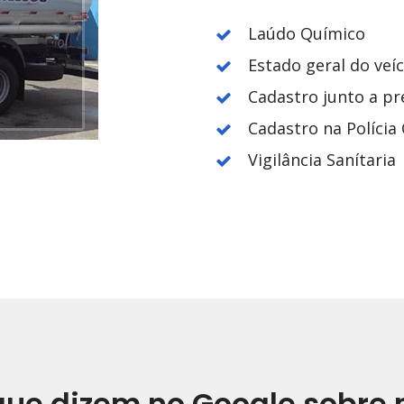
Laúdo Químico
Estado geral do veí
Cadastro junto a pr
Cadastro na Polícia C
Vigilância Sanítaria
que dizem no Google sobre 