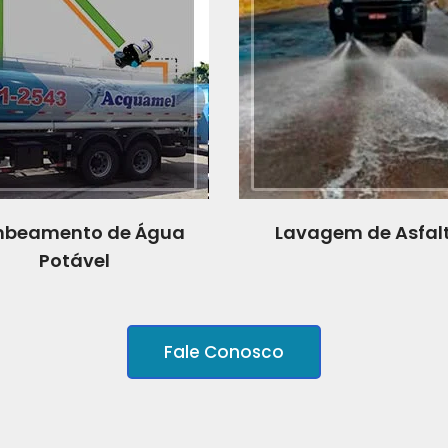
beamento de Água
Lavagem de Asfal
Potável
Fale Conosco