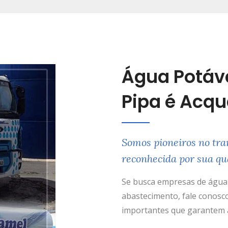
Água Potáv
Pipa é Acq
Somos pioneiros no tra
reconhecida por sua qu
Se busca empresas de água 
abastecimento, fale conosco
importantes que garantem a