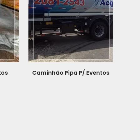
tos
Caminhão Pipa P/ Eventos