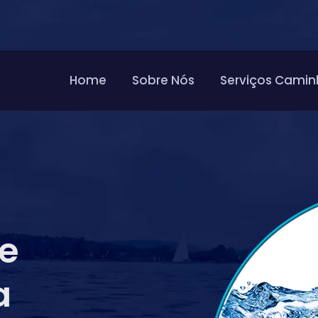
Home
Sobre Nós
Serviços Camin
de
a