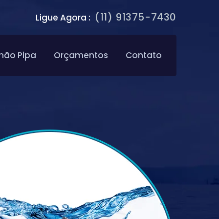
(11) 91375-7430
Ligue Agora :
hão Pipa
Orçamentos
Contato