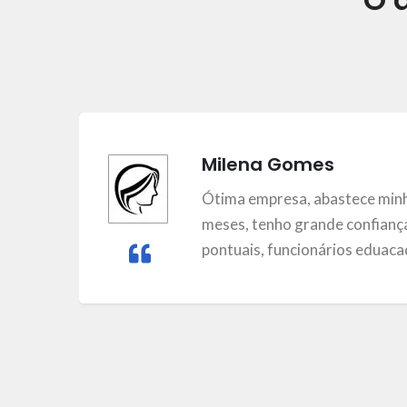
Milena Gomes
m
Ótima empresa, abastece minh
meses, tenho grande confiança
pontuais, funcionários eduacad