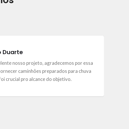
o Duarte
elente nosso projeto, agradecemos por essa
ornecer caminhões preparados para chuva
, foi crucial pro alcance do objetivo.