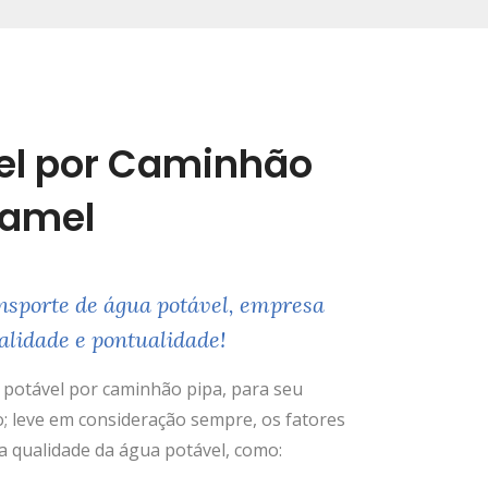
el por Caminhão
uamel
nsporte de água potável, empresa
alidade e pontualidade!
potável por caminhão pipa, para seu
; leve em consideração sempre, os fatores
 qualidade da água potável, como: