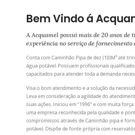
Bem Vindo á Acqua
A Acquamel possui mais de 20 anos de t
experiência no serviço de fornecimento 
Conta com Caminhão Pipa de dez (10)M³ até trinta
água potável. Possuem profissionais qualificado
capacitados para atender toda a demanda neces
Visa o bom atendimento e a solução da necessida
Leva em consideração a agilidade do atendimen
suas ações. Iniciou em “1996” e com muita força 
uma empresa reconhecida pela qualidade e pon
compromissos através de Caminhão pipa e forn
potável. Dispõe de fonte própria com reservató