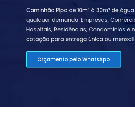
Caminhão Pipa de 10m³ á 30m³ de água 
qualquer demanda. Empresas, Comércios,
Hospitais, Residências, Condomínios e m
cotação para entrega única ou mensal!
Orçamento pelo WhatsApp