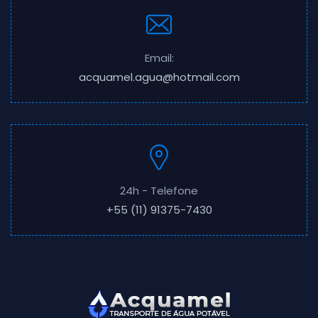
Email:
acquamel.agua@hotmail.com
24h - Telefone
+55 (11) 91375-7430