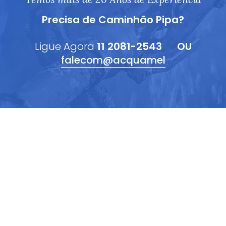
Precisa de Caminhão Pipa?
Ligue Agora
11 2081-2543
OU
falecom@acquamel