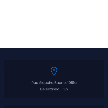
Rua Siqueira Bueno, 1081a
Belenzinho - Sp