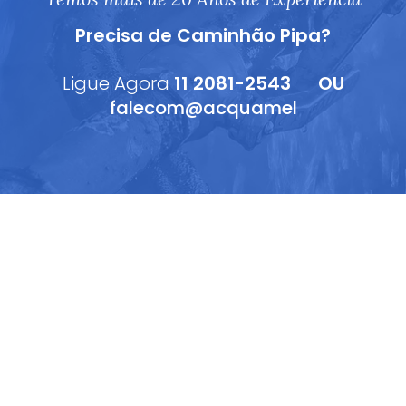
Precisa de Caminhão Pipa?
Ligue Agora
11 2081-2543
OU
falecom@acquamel