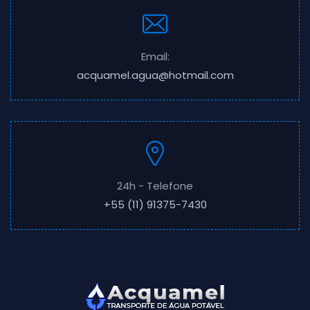
Email:
acquamel.agua@hotmail.com
24h - Telefone
+55 (11) 91375-7430