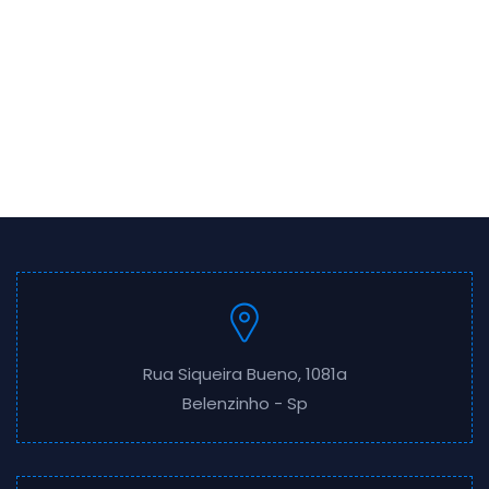
Rua Siqueira Bueno, 1081a
Belenzinho - Sp