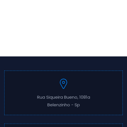
Rua Siqueira Bueno, 1081a
Belenzinho - Sp