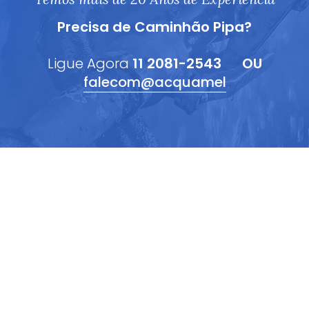
Precisa de Caminhão Pipa?
Ligue Agora
11 2081-2543
OU
falecom@acquamel