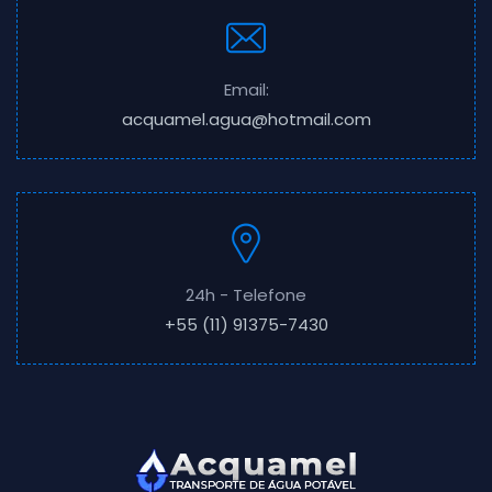
Email:
acquamel.agua@hotmail.com
24h - Telefone
+55 (11) 91375-7430