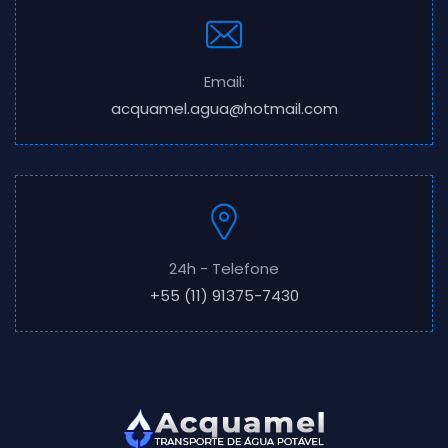
Email:
acquamel.agua@hotmail.com
24h - Telefone
+55 (11) 91375-7430