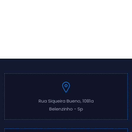
Rua Siqueira Bueno, 1081a
Belenzinho - Sp