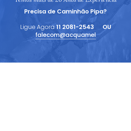
Precisa de Caminhão Pipa?
Ligue Agora
11 2081-2543
OU
falecom@acquamel