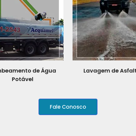
beamento de Água
Lavagem de Asfal
Potável
Fale Conosco