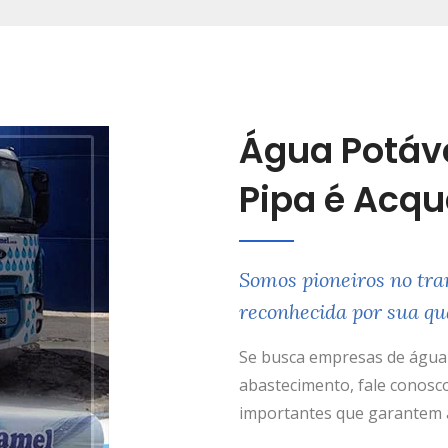
Água Potáv
Pipa é Acq
Somos pioneiros no tra
reconhecida por sua qu
Se busca empresas de água 
abastecimento, fale conosco
importantes que garantem a