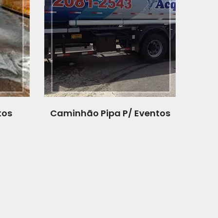
tos
Caminhão Pipa P/ Eventos