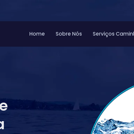
Home
Sobre Nós
Serviços Camin
de
a