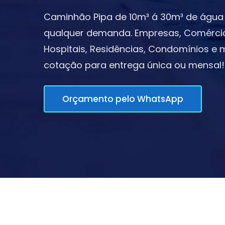
Caminhão Pipa de 10m³ á 30m³ de água 
qualquer demanda. Empresas, Comércios,
Hospitais, Residências, Condomínios e m
cotação para entrega única ou mensal!
Orçamento pelo WhatsApp