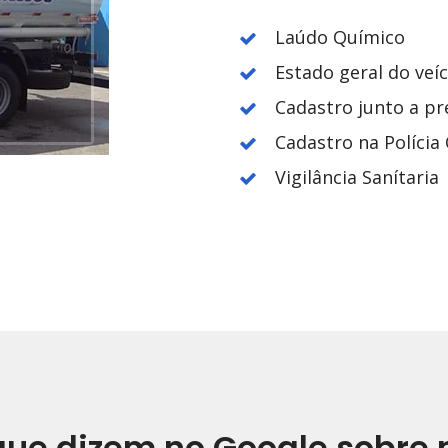
Laúdo Químico
Estado geral do veí
Cadastro junto a pr
Cadastro na Polícia C
Vigilância Sanítaria
que dizem no Google sobre 