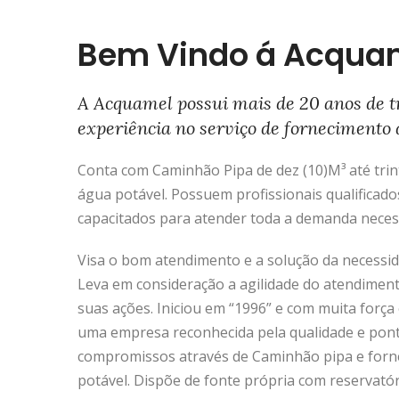
Bem Vindo á Acqua
A Acquamel possui mais de 20 anos de t
experiência no serviço de fornecimento 
Conta com Caminhão Pipa de dez (10)M³ até trinta
água potável. Possuem profissionais qualificado
capacitados para atender toda a demanda neces
Visa o bom atendimento e a solução da necessida
Leva em consideração a agilidade do atendimen
suas ações. Iniciou em “1996” e com muita força 
uma empresa reconhecida pela qualidade e pon
compromissos através de Caminhão pipa e forn
potável. Dispõe de fonte própria com reservató