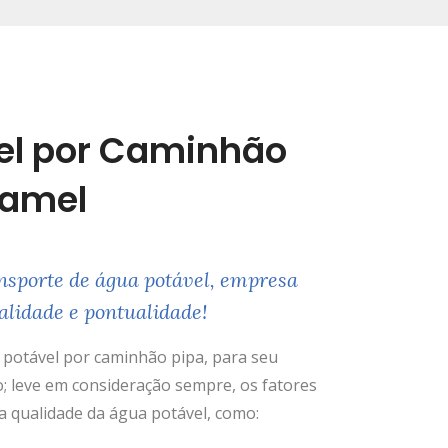
el por Caminhão
uamel
nsporte de água potável, empresa
alidade e pontualidade!
potável por caminhão pipa, para seu
; leve em consideração sempre, os fatores
 qualidade da água potável, como: