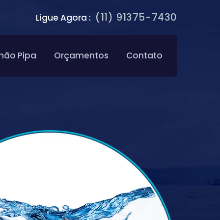
(11) 91375-7430
Ligue Agora :
hão Pipa
Orçamentos
Contato