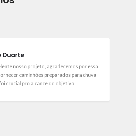
o Duarte
elente nosso projeto, agradecemos por essa
ornecer caminhões preparados para chuva
, foi crucial pro alcance do objetivo.