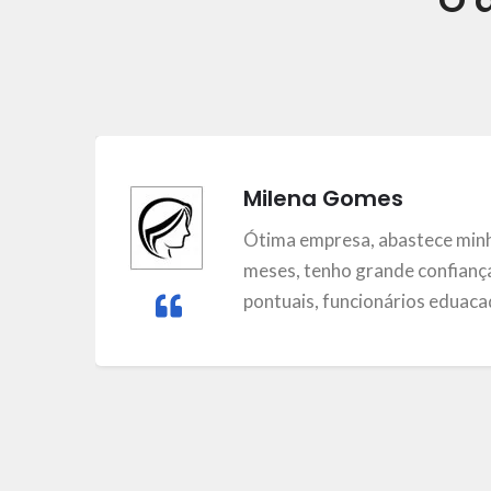
Milena Gomes
m
Ótima empresa, abastece minh
meses, tenho grande confiança
pontuais, funcionários eduacad