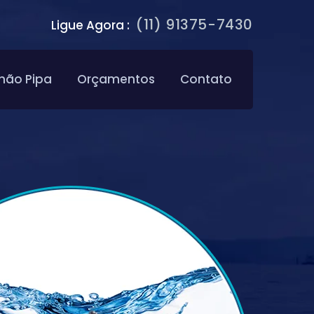
(11) 91375-7430
Ligue Agora :
hão Pipa
Orçamentos
Contato