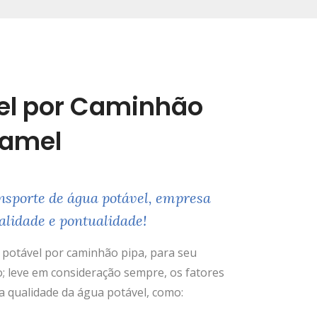
el por Caminhão
uamel
nsporte de água potável, empresa
alidade e pontualidade!
potável por caminhão pipa, para seu
; leve em consideração sempre, os fatores
 qualidade da água potável, como: