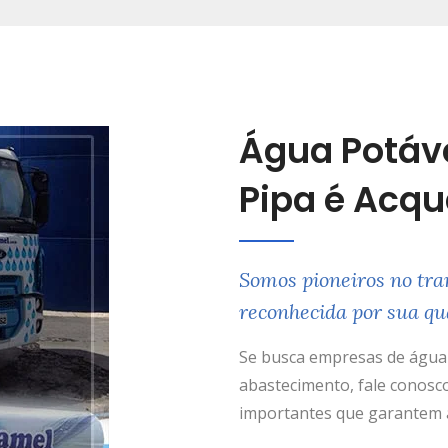
Água Potáv
Pipa é Acq
Somos pioneiros no tra
reconhecida por sua qu
Se busca empresas de água 
abastecimento, fale conosco
importantes que garantem a