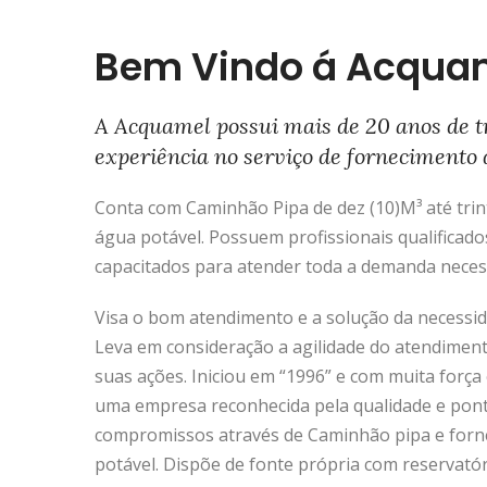
Bem Vindo á Acqua
A Acquamel possui mais de 20 anos de t
experiência no serviço de fornecimento 
Conta com Caminhão Pipa de dez (10)M³ até trinta
água potável. Possuem profissionais qualificado
capacitados para atender toda a demanda neces
Visa o bom atendimento e a solução da necessida
Leva em consideração a agilidade do atendimen
suas ações. Iniciou em “1996” e com muita força 
uma empresa reconhecida pela qualidade e pon
compromissos através de Caminhão pipa e forn
potável. Dispõe de fonte própria com reservató