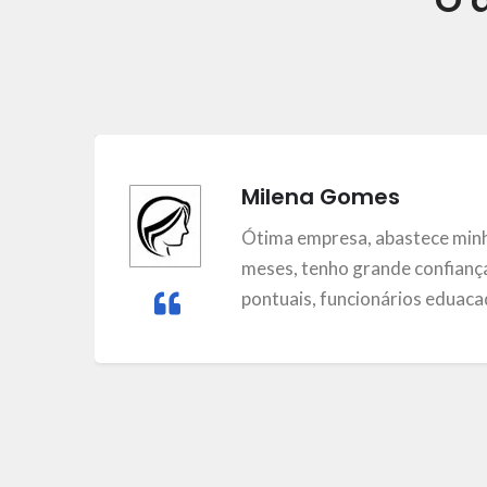
Milena Gomes
m
Ótima empresa, abastece minh
meses, tenho grande confiança
pontuais, funcionários eduacad