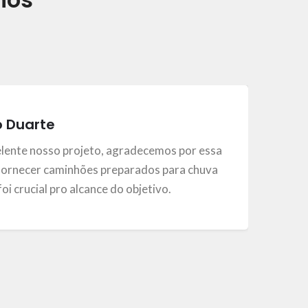
o Duarte
elente nosso projeto, agradecemos por essa
ornecer caminhões preparados para chuva
, foi crucial pro alcance do objetivo.