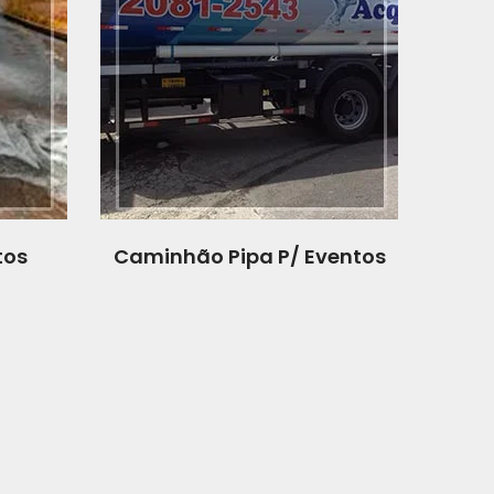
tos
Caminhão Pipa P/ Eventos