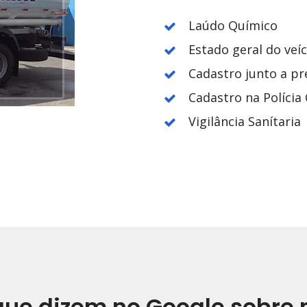
Laúdo Químico
Estado geral do veí
Cadastro junto a pr
Cadastro na Polícia C
Vigilância Sanítaria
que dizem no Google sobre 