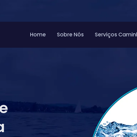
Home
Sobre Nós
Serviços Camin
de
a