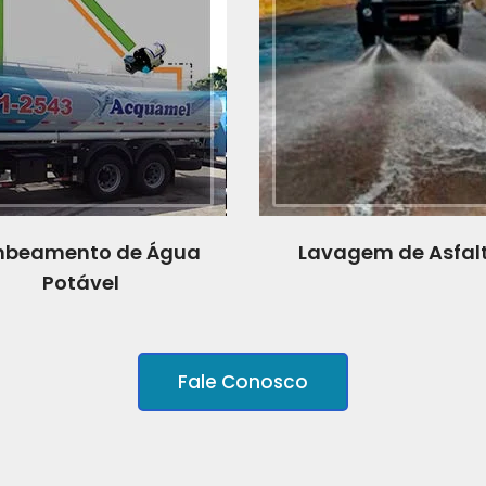
beamento de Água
Lavagem de Asfal
Potável
Fale Conosco