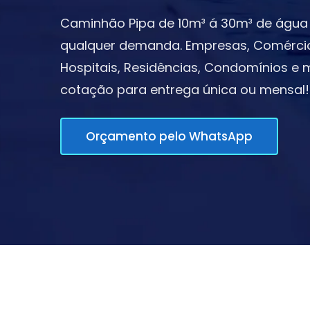
Caminhão Pipa de 10m³ á 30m³ de água 
qualquer demanda. Empresas, Comércios,
Hospitais, Residências, Condomínios e m
cotação para entrega única ou mensal!
Orçamento pelo WhatsApp