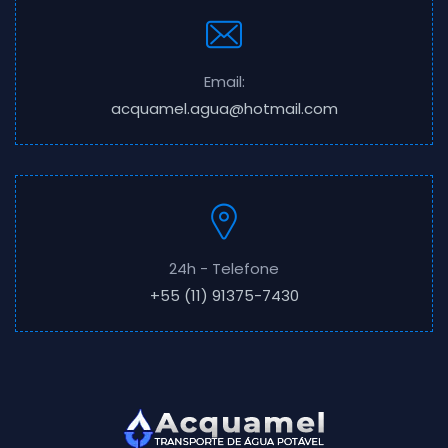
Email:
acquamel.agua@hotmail.com
24h - Telefone
+55 (11) 91375-7430