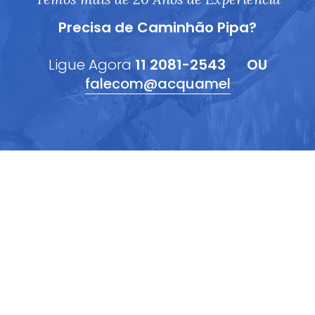
Precisa de Caminhão Pipa?
Ligue Agora
11 2081-2543
OU
falecom@acquamel