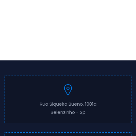
Rua Siqueira Bueno, 1081a
Belenzinho - Sp