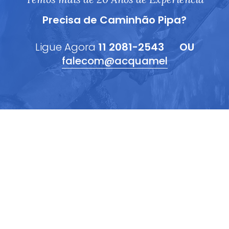
Precisa de Caminhão Pipa?
Ligue Agora
11 2081-2543
OU
falecom@acquamel