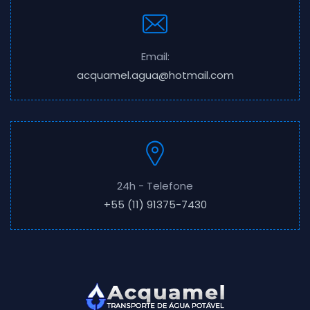
Email:
acquamel.agua@hotmail.com
24h - Telefone
+55 (11) 91375-7430