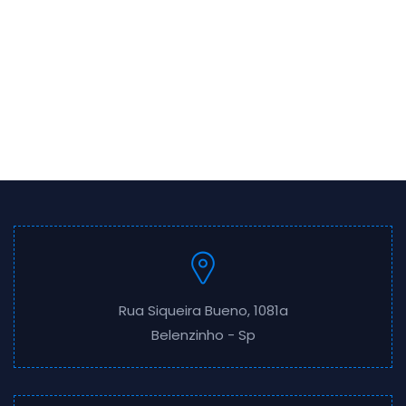
Rua Siqueira Bueno, 1081a
Belenzinho - Sp