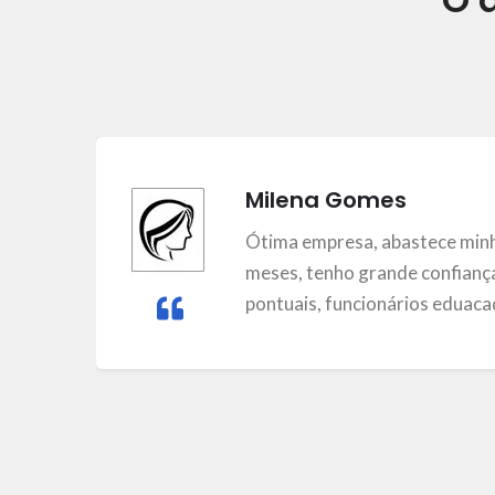
Milena Gomes
m
Ótima empresa, abastece minh
meses, tenho grande confiança
pontuais, funcionários eduacad