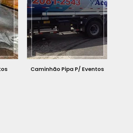
tos
Caminhão Pipa P/ Eventos