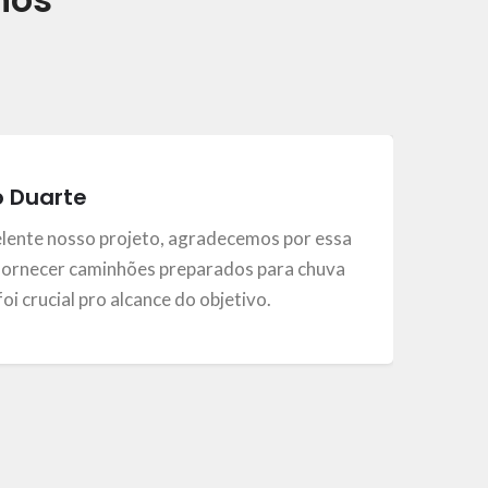
o Duarte
elente nosso projeto, agradecemos por essa
ornecer caminhões preparados para chuva
, foi crucial pro alcance do objetivo.