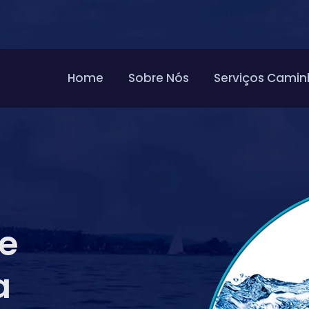
Home
Sobre Nós
Serviços Camin
de
a