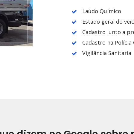
Laúdo Químico
Estado geral do veí
Cadastro junto a pr
Cadastro na Polícia C
Vigilância Sanítaria
que dizem no Google sobre 