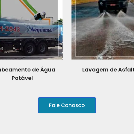
beamento de Água
Lavagem de Asfal
Potável
Fale Conosco