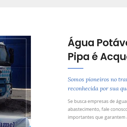
Água Potáv
Pipa é Acq
Somos pioneiros no tra
reconhecida por sua qu
Se busca empresas de água 
abastecimento, fale conosco
importantes que garantem a