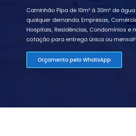
Caminhão Pipa de 10m³ á 30m³ de água 
qualquer demanda. Empresas, Comércios,
Hospitais, Residências, Condomínios e m
cotação para entrega única ou mensal!
Orçamento pelo WhatsApp