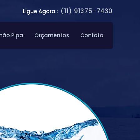
(11) 91375-7430
Ligue Agora :
hão Pipa
Orçamentos
Contato