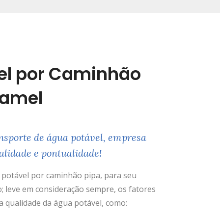
el por Caminhão
uamel
nsporte de água potável, empresa
alidade e pontualidade!
potável por caminhão pipa, para seu
; leve em consideração sempre, os fatores
 qualidade da água potável, como: