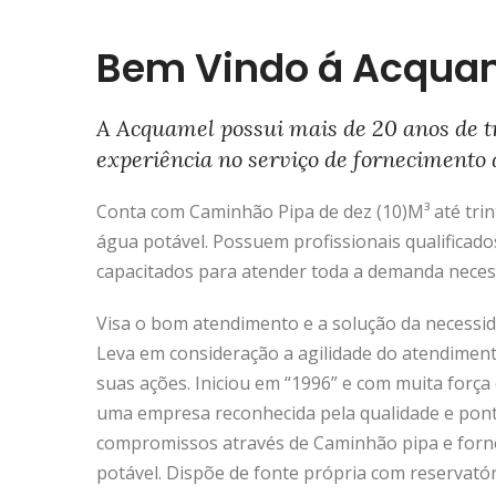
Bem Vindo á Acqua
A Acquamel possui mais de 20 anos de t
experiência no serviço de fornecimento 
Conta com Caminhão Pipa de dez (10)M³ até trinta
água potável. Possuem profissionais qualificado
capacitados para atender toda a demanda neces
Visa o bom atendimento e a solução da necessida
Leva em consideração a agilidade do atendimen
suas ações. Iniciou em “1996” e com muita força 
uma empresa reconhecida pela qualidade e pon
compromissos através de Caminhão pipa e forn
potável. Dispõe de fonte própria com reservató