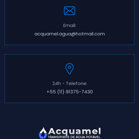
Email:
acquamel.agua@hotmail.com
24h - Telefone
+55 (11) 91375-7430