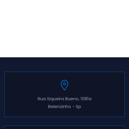
Rua Siqueira Bueno, 1081a
Belenzinho - Sp