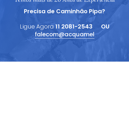
Precisa de Caminhão Pipa?
Ligue Agora
11 2081-2543
OU
falecom@acquamel