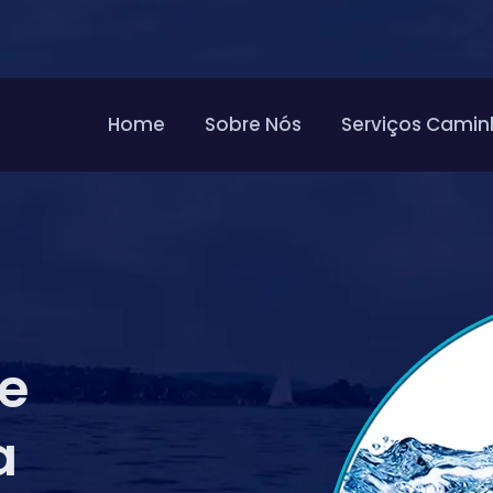
Home
Sobre Nós
Serviços Camin
de
a