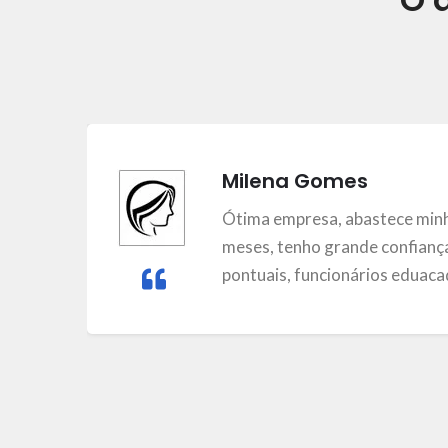
Milena Gomes
m
Ótima empresa, abastece minh
meses, tenho grande confiança
pontuais, funcionários eduacad