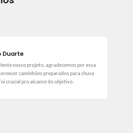
o Duarte
elente nosso projeto, agradecemos por essa
ornecer caminhões preparados para chuva
, foi crucial pro alcance do objetivo.