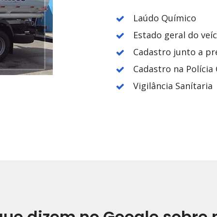
Laúdo Químico
Estado geral do veí
Cadastro junto a pr
Cadastro na Polícia C
Vigilância Sanítaria
que dizem no Google sobre 