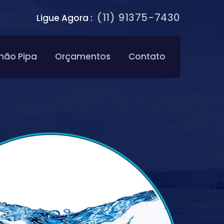
(11) 91375-7430
Ligue Agora :
hão Pipa
Orçamentos
Contato