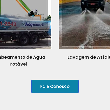
beamento de Água
Lavagem de Asfal
Potável
Fale Conosco