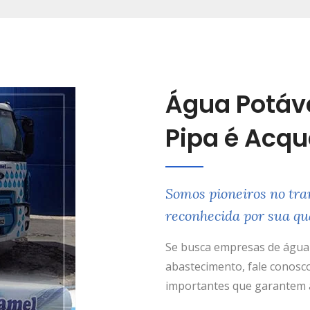
Água Potáv
Pipa é Acq
Somos pioneiros no tra
reconhecida por sua qu
Se busca empresas de água 
abastecimento, fale conosco
importantes que garantem a