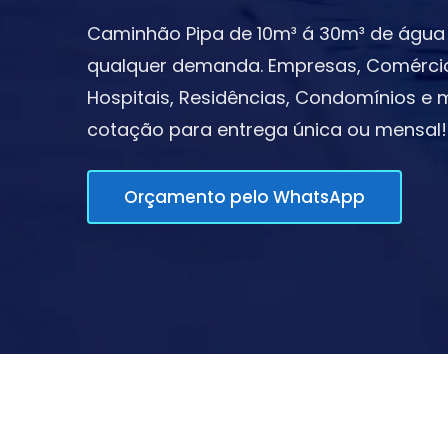
Caminhão Pipa de 10m³ á 30m³ de água 
qualquer demanda. Empresas, Comércios,
Hospitais, Residências, Condomínios e m
cotação para entrega única ou mensal!
Orçamento pelo WhatsApp