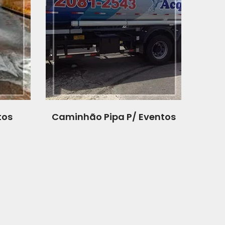
tos
Caminhão Pipa P/ Eventos