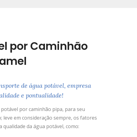
el por Caminhão
uamel
nsporte de água potável, empresa
alidade e pontualidade!
potável por caminhão pipa, para seu
; leve em consideração sempre, os fatores
 qualidade da água potável, como: