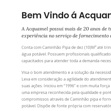
Bem Vindo á Acqua
A Acquamel possui mais de 20 anos de t
experiência no serviço de fornecimento 
Conta com Caminhão Pipa de dez (10)M³ até trinta
água potável. Possuem profissionais qualificado
capacitados para atender toda a demanda neces
Visa o bom atendimento e a solução da necessida
Leva em consideração a agilidade do atendimen
suas ações. Iniciou em “1996” e com muita força 
uma empresa reconhecida pela qualidade e pon
compromissos através de Caminhão pipa e forn
potável. Dispõe de fonte própria com reservató