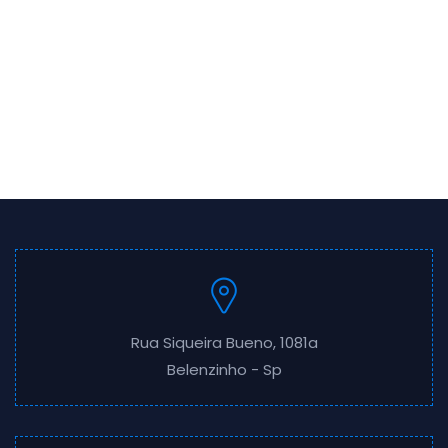
Rua Siqueira Bueno, 1081a
Belenzinho - Sp