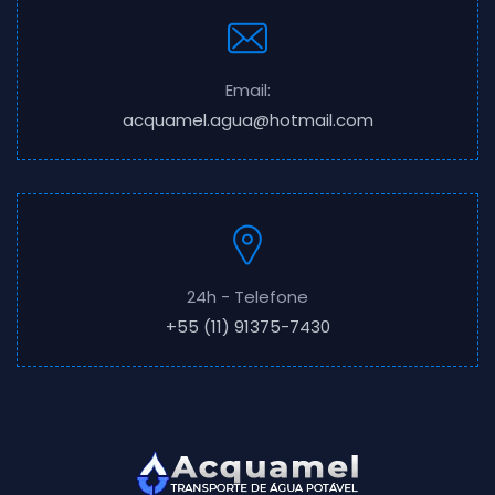
Email:
acquamel.agua@hotmail.com
24h - Telefone
+55 (11) 91375-7430