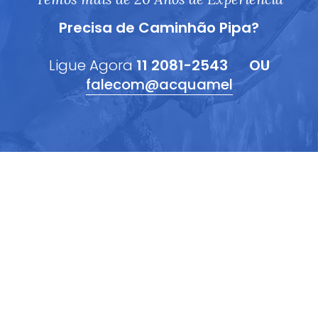
Precisa de Caminhão Pipa?
Ligue Agora
11 2081-2543
OU
falecom@acquamel