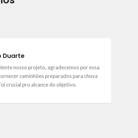
o Duarte
elente nosso projeto, agradecemos por essa
ornecer caminhões preparados para chuva
, foi crucial pro alcance do objetivo.