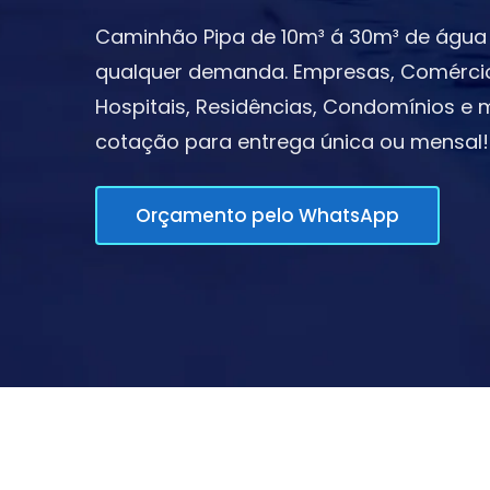
Caminhão Pipa de 10m³ á 30m³ de água 
qualquer demanda. Empresas, Comércios,
Hospitais, Residências, Condomínios e m
cotação para entrega única ou mensal!
Orçamento pelo WhatsApp