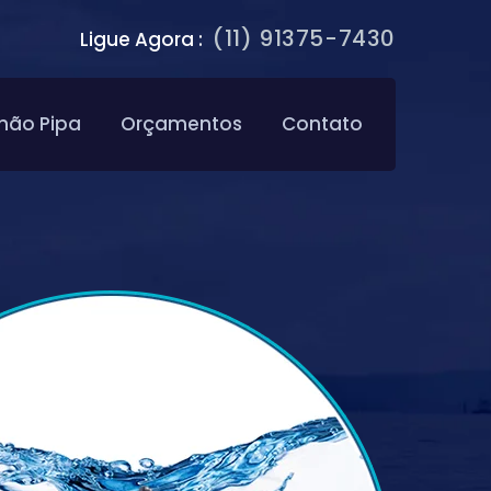
(11) 91375-7430
Ligue Agora :
hão Pipa
Orçamentos
Contato