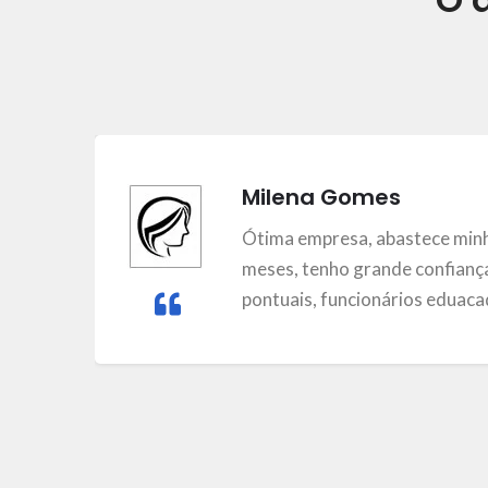
Milena Gomes
m
Ótima empresa, abastece minh
meses, tenho grande confiança
pontuais, funcionários eduacad