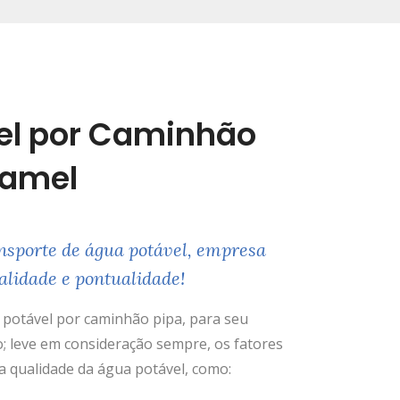
el por Caminhão
uamel
nsporte de água potável, empresa
alidade e pontualidade!
potável por caminhão pipa, para seu
; leve em consideração sempre, os fatores
 qualidade da água potável, como: