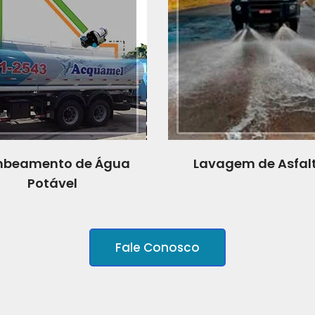
beamento de Água
Lavagem de Asfal
Potável
Fale Conosco