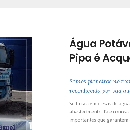
Água Potáv
Pipa é Acq
Somos pioneiros no tra
reconhecida por sua qu
Se busca empresas de água 
abastecimento, fale conosco
importantes que garantem a