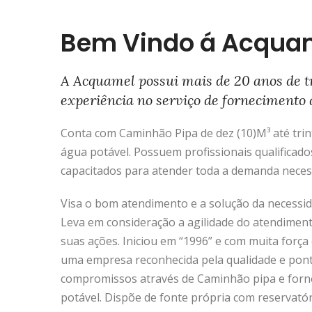
Bem Vindo á Acqua
A Acquamel possui mais de 20 anos de t
experiência no serviço de fornecimento 
Conta com Caminhão Pipa de dez (10)M³ até trinta
água potável. Possuem profissionais qualificado
capacitados para atender toda a demanda neces
Visa o bom atendimento e a solução da necessida
Leva em consideração a agilidade do atendimen
suas ações. Iniciou em “1996” e com muita força 
uma empresa reconhecida pela qualidade e pon
compromissos através de Caminhão pipa e forn
potável. Dispõe de fonte própria com reservató