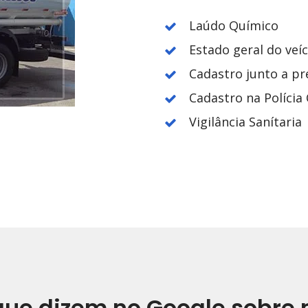
Laúdo Químico
Estado geral do veí
Cadastro junto a pr
Cadastro na Polícia C
Vigilância Sanítaria
que dizem no Google sobre 