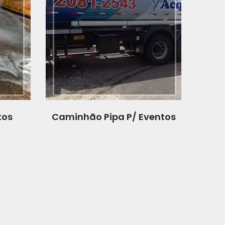
tos
Caminhão Pipa P/ Eventos