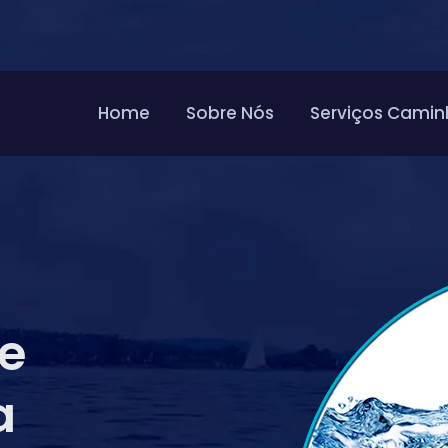
Home
Sobre Nós
Serviços Camin
de
a