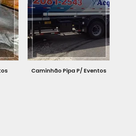
tos
Caminhão Pipa P/ Eventos