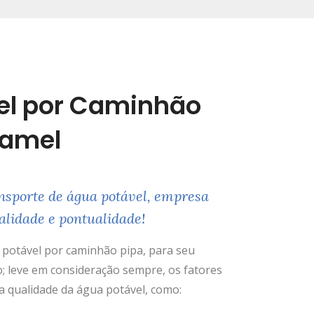
el por Caminhão
uamel
nsporte de água potável, empresa
alidade e pontualidade!
potável por caminhão pipa, para seu
; leve em consideração sempre, os fatores
 qualidade da água potável, como: