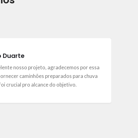
o Duarte
elente nosso projeto, agradecemos por essa
ornecer caminhões preparados para chuva
, foi crucial pro alcance do objetivo.