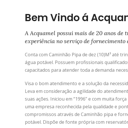
Bem Vindo á Acqua
A Acquamel possui mais de 20 anos de t
experiência no serviço de fornecimento 
Conta com Caminhão Pipa de dez (10)M³ até trinta
água potável. Possuem profissionais qualificado
capacitados para atender toda a demanda neces
Visa o bom atendimento e a solução da necessida
Leva em consideração a agilidade do atendimen
suas ações. Iniciou em “1996” e com muita força 
uma empresa reconhecida pela qualidade e pon
compromissos através de Caminhão pipa e forn
potável. Dispõe de fonte própria com reservató