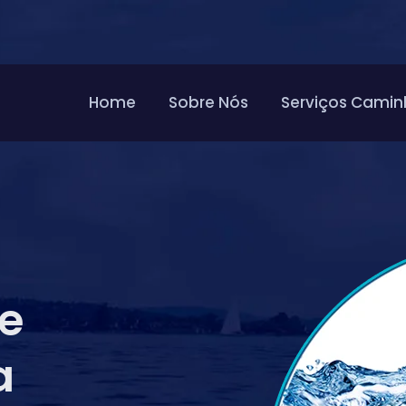
Home
Sobre Nós
Serviços Camin
de
a