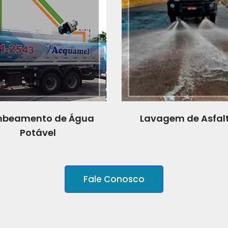
beamento de Água
Lavagem de Asfal
Potável
Fale Conosco