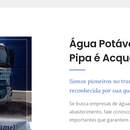
Água Potáv
Pipa é Acq
Somos pioneiros no tra
reconhecida por sua qu
Se busca empresas de água 
abastecimento, fale conosco
importantes que garantem a