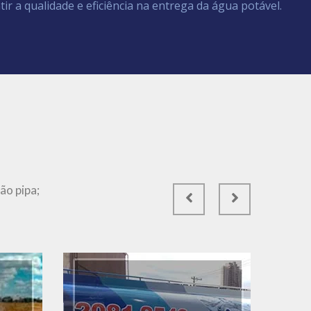
tir a qualidade e eficiência na entrega da água potável.
Ver Mais
ão pipa;