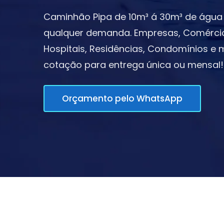
Caminhão Pipa de 10m³ á 30m³ de água 
qualquer demanda. Empresas, Comércios,
Hospitais, Residências, Condomínios e m
cotação para entrega única ou mensal!
Orçamento pelo WhatsApp