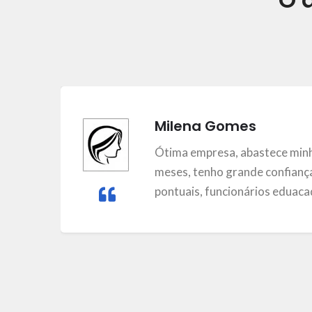
Milena Gomes
m
Ótima empresa, abastece minh
meses, tenho grande confiança
pontuais, funcionários eduacad