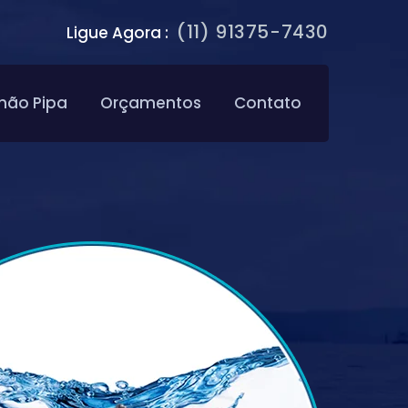
(11) 91375-7430
Ligue Agora :
hão Pipa
Orçamentos
Contato