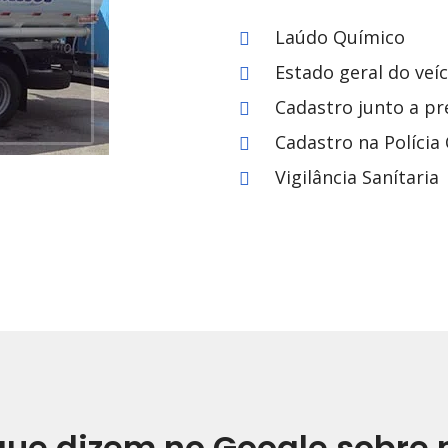
Laúdo Químico
Estado geral do veí
Cadastro junto a pr
Cadastro na Polícia C
Vigilância Sanítaria
que dizem no Google sobre 