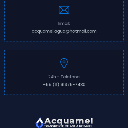
Email:
acquamel.agua@hotmail.com
24h - Telefone
+55 (11) 91375-7430