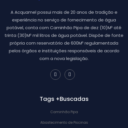
A Acquamel possui mais de 20 anos de tradição e
experiência no serviço de fornecimento de água
potável, conta com Caminhão Pipa de dez (10)M³ até
trinta (30)M³ mil litros de água potável. Dispõe de fonte
própria com reservatório de 600M³ regulamentada
pelos órgãos e instituições responsáveis de acordo
com a nova legislação.
Tags +Buscadas
Caminhão Pipa
Abastecimento de Piscinas