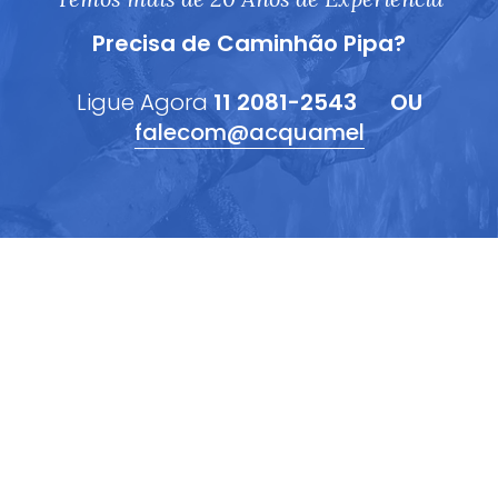
Precisa de Caminhão Pipa?
Ligue Agora
11 2081-2543
OU
falecom@acquamel