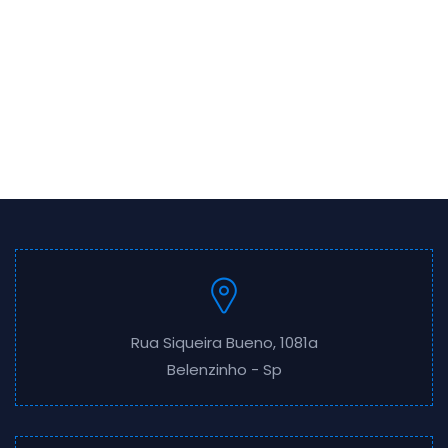
Rua Siqueira Bueno, 1081a
Belenzinho - Sp