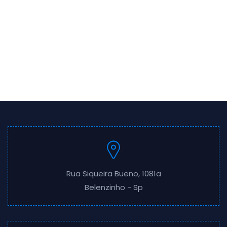
Rua Siqueira Bueno, 1081a
Belenzinho - Sp