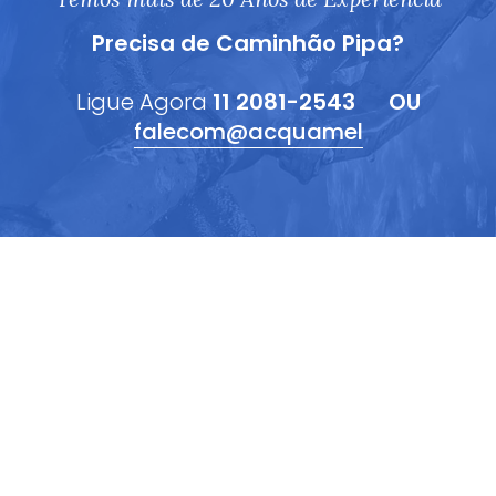
Precisa de Caminhão Pipa?
Ligue Agora
11 2081-2543
OU
falecom@acquamel