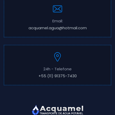
Email:
acquamel.agua@hotmail.com
24h - Telefone
+55 (11) 91375-7430