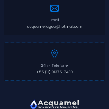
Email:
acquamel.agua@hotmail.com
24h - Telefone
+55 (11) 91375-7430