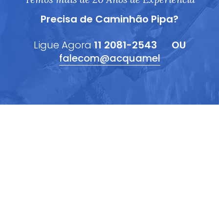
Precisa de Caminhão Pipa?
Ligue Agora
11 2081-2543
OU
falecom@acquamel