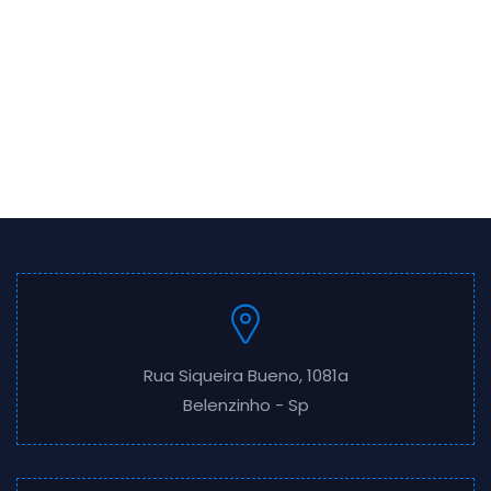
Rua Siqueira Bueno, 1081a
Belenzinho - Sp