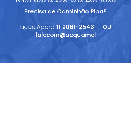
Precisa de Caminhão Pipa?
Ligue Agora
11 2081-2543
OU
falecom@acquamel