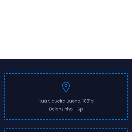
Rua Siqueira Bueno, 1081a
Belenzinho - Sp