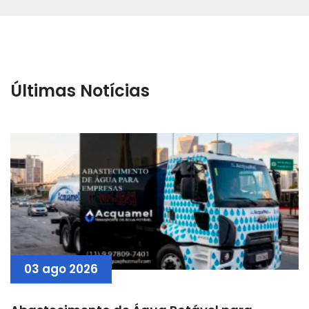
Últimas Notícias
03 ago 2026