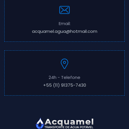
Email:
acquamel.agua@hotmail.com
24h - Telefone
+55 (11) 91375-7430