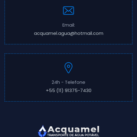
Email:
acquamel.agua@hotmail.com
24h - Telefone
+55 (11) 91375-7430