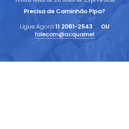
Precisa de Caminhão Pipa?
Ligue Agora
11 2081-2543
OU
falecom@acquamel