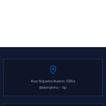
Rua Siqueira Bueno, 1081a
Belenzinho - Sp