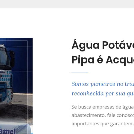
Água Potáv
Pipa é Acq
Somos pioneiros no tra
reconhecida por sua qu
Se busca empresas de água 
abastecimento, fale conosco
importantes que garantem a