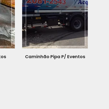
tos
Caminhão Pipa P/ Eventos