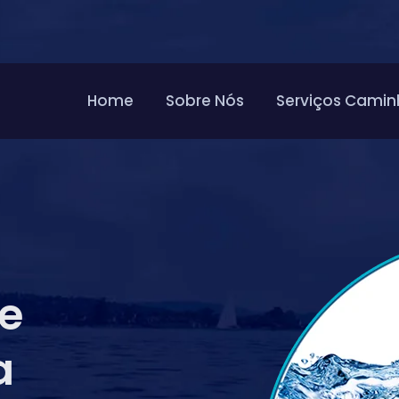
Home
Sobre Nós
Serviços Camin
de
a