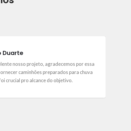
o Duarte
elente nosso projeto, agradecemos por essa
ornecer caminhões preparados para chuva
, foi crucial pro alcance do objetivo.