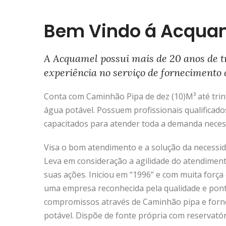
Bem Vindo á Acqua
A Acquamel possui mais de 20 anos de t
experiência no serviço de fornecimento 
Conta com Caminhão Pipa de dez (10)M³ até trinta
água potável. Possuem profissionais qualificado
capacitados para atender toda a demanda neces
Visa o bom atendimento e a solução da necessida
Leva em consideração a agilidade do atendimen
suas ações. Iniciou em “1996” e com muita força 
uma empresa reconhecida pela qualidade e pon
compromissos através de Caminhão pipa e forn
potável. Dispõe de fonte própria com reservató