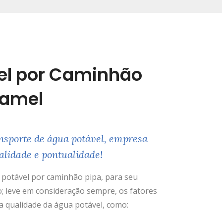
el por Caminhão
uamel
nsporte de água potável, empresa
alidade e pontualidade!
potável por caminhão pipa, para seu
; leve em consideração sempre, os fatores
 qualidade da água potável, como: