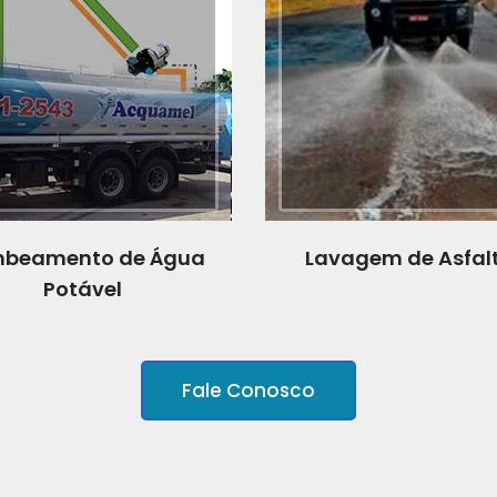
beamento de Água
Lavagem de Asfal
Potável
Fale Conosco