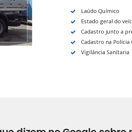
Laúdo Químico
Estado geral do veí
Cadastro junto a pr
Cadastro na Polícia C
Vigilância Sanítaria
que dizem no Google sobre 