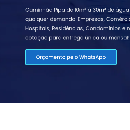
Caminhão Pipa de 10m³ á 30m³ de água 
qualquer demanda. Empresas, Comércios,
Hospitais, Residências, Condomínios e m
cotação para entrega única ou mensal!
Orçamento pelo WhatsApp