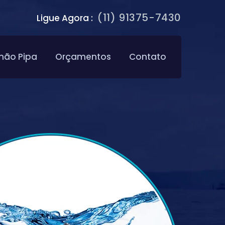
(11) 91375-7430
Ligue Agora :
hão Pipa
Orçamentos
Contato