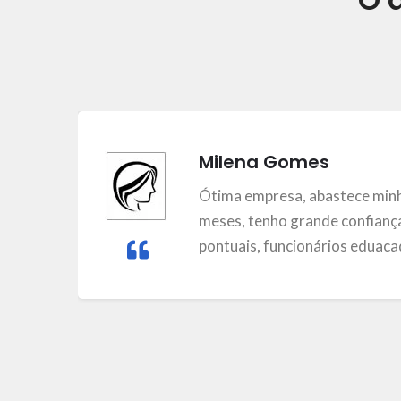
Milena Gomes
m
Ótima empresa, abastece minh
meses, tenho grande confiança
pontuais, funcionários eduacad