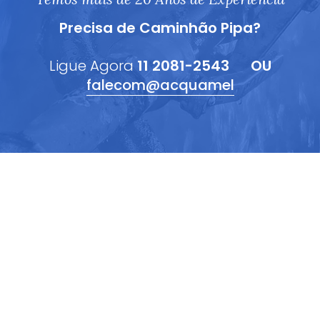
Precisa de Caminhão Pipa?
Ligue Agora
11 2081-2543
OU
falecom@acquamel