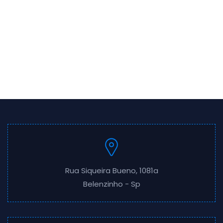
Rua Siqueira Bueno, 1081a
Belenzinho - Sp