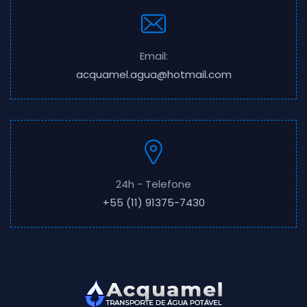
Email:
acquamel.agua@hotmail.com
24h - Telefone
+55 (11) 91375-7430