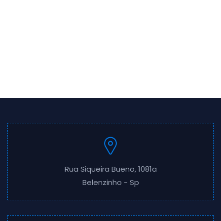
Rua Siqueira Bueno, 1081a
Belenzinho - Sp