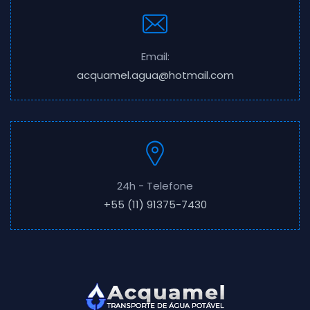
Email:
acquamel.agua@hotmail.com
24h - Telefone
+55 (11) 91375-7430