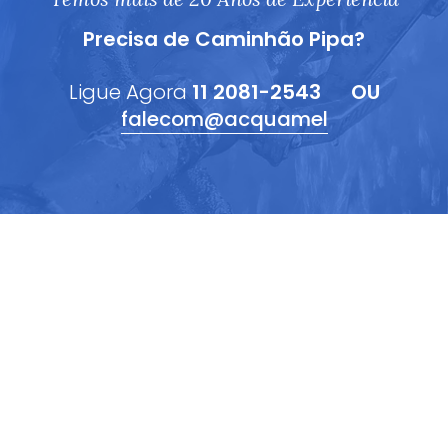
Precisa de Caminhão Pipa?
Ligue Agora
11 2081-2543
OU
falecom@acquamel