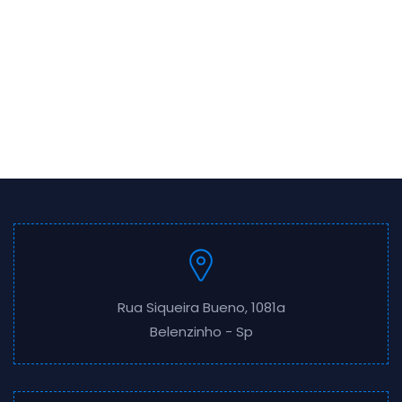
Rua Siqueira Bueno, 1081a
Belenzinho - Sp