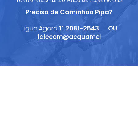
Precisa de Caminhão Pipa?
Ligue Agora
11 2081-2543
OU
falecom@acquamel