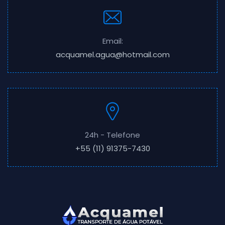
Email:
acquamel.agua@hotmail.com
24h - Telefone
+55 (11) 91375-7430