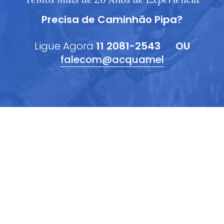
Precisa de Caminhão Pipa?
Ligue Agora
11 2081-2543
OU
falecom@acquamel