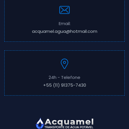
Email:
acquamel.agua@hotmail.com
24h - Telefone
+55 (11) 91375-7430