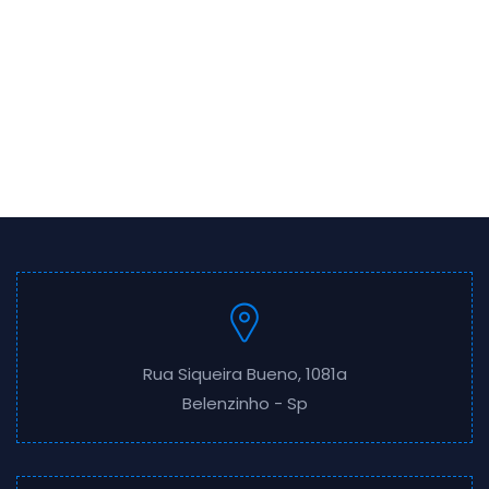
Rua Siqueira Bueno, 1081a
Belenzinho - Sp