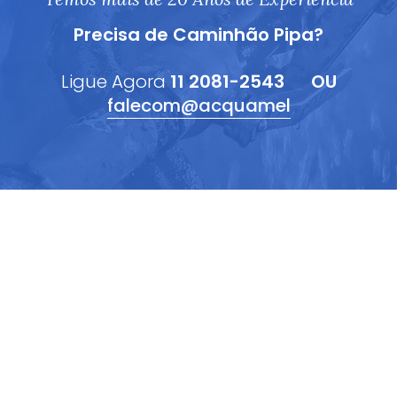
Precisa de Caminhão Pipa?
Ligue Agora
11 2081-2543
OU
falecom@acquamel