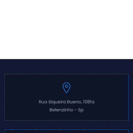
Rua Siqueira Bueno, 1081a
Belenzinho - Sp