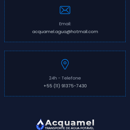
Email:
acquamel.agua@hotmail.com
24h - Telefone
+55 (11) 91375-7430