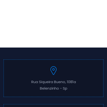
Rua Siqueira Bueno, 1081a
Belenzinho - Sp