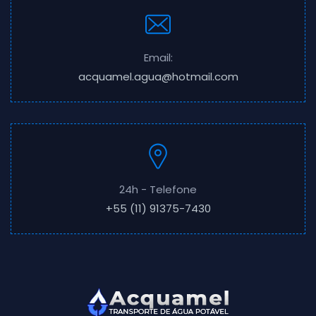
Email:
acquamel.agua@hotmail.com
24h - Telefone
+55 (11) 91375-7430