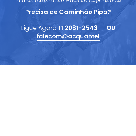
Precisa de Caminhão Pipa?
Ligue Agora
11 2081-2543
OU
falecom@acquamel