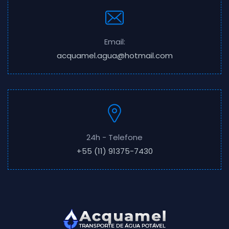
Email:
acquamel.agua@hotmail.com
24h - Telefone
+55 (11) 91375-7430