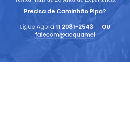
Precisa de Caminhão Pipa?
Ligue Agora
11 2081-2543
OU
falecom@acquamel