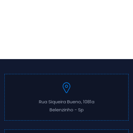
Rua Siqueira Bueno, 1081a
Belenzinho - Sp