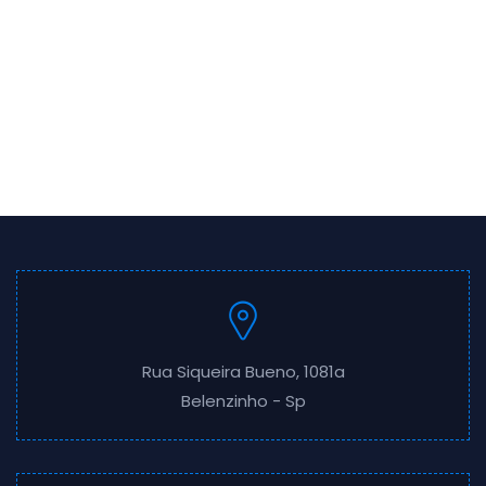
Rua Siqueira Bueno, 1081a
Belenzinho - Sp