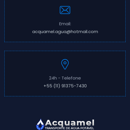
Email:
acquamel.agua@hotmail.com
24h - Telefone
+55 (11) 91375-7430