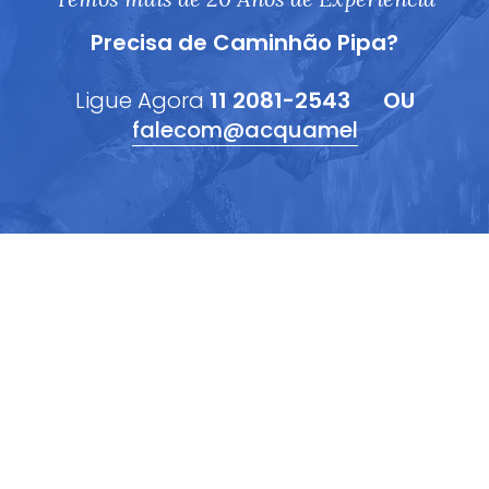
Precisa de Caminhão Pipa?
Ligue Agora
11 2081-2543
OU
falecom@acquamel