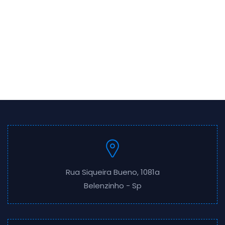
Rua Siqueira Bueno, 1081a
Belenzinho - Sp