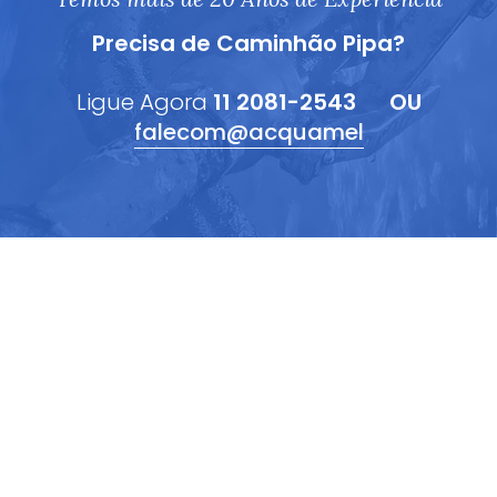
Precisa de Caminhão Pipa?
Ligue Agora
11 2081-2543
OU
falecom@acquamel