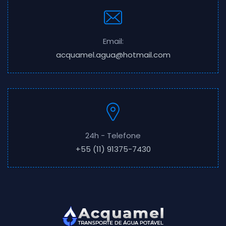
Email:
acquamel.agua@hotmail.com
24h - Telefone
+55 (11) 91375-7430