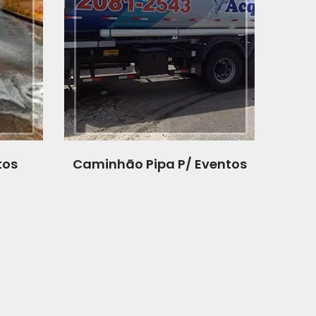
tos
Caminhão Pipa P/ Eventos