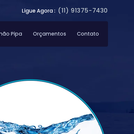
(11) 91375-7430
Ligue Agora :
hão Pipa
Orçamentos
Contato