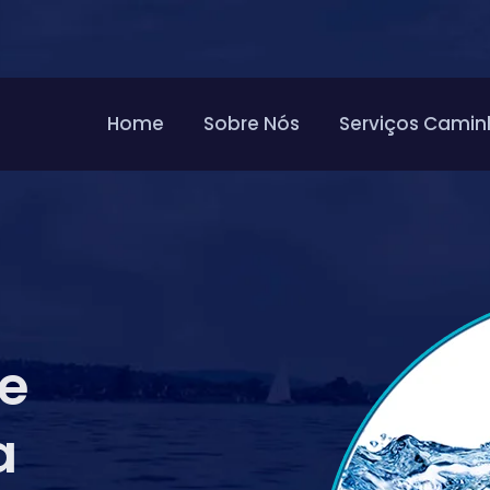
Home
Sobre Nós
Serviços Camin
de
a