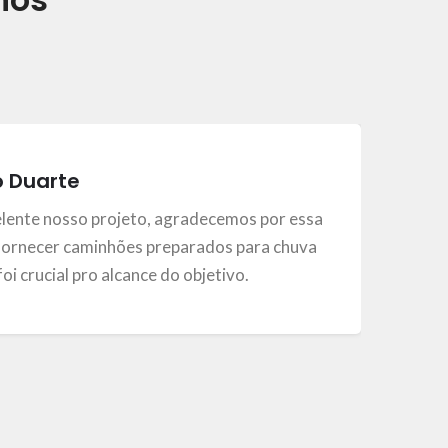
o Duarte
elente nosso projeto, agradecemos por essa
ornecer caminhões preparados para chuva
, foi crucial pro alcance do objetivo.