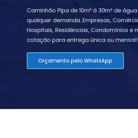
Caminhão Pipa de 10m³ á 30m³ de água 
qualquer demanda. Empresas, Comércios,
Hospitais, Residências, Condomínios e m
cotação para entrega única ou mensal!
Orçamento pelo WhatsApp