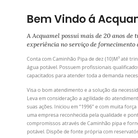
Bem Vindo á Acqua
A Acquamel possui mais de 20 anos de t
experiência no serviço de fornecimento 
Conta com Caminhão Pipa de dez (10)M³ até trinta
água potável. Possuem profissionais qualificado
capacitados para atender toda a demanda neces
Visa o bom atendimento e a solução da necessida
Leva em consideração a agilidade do atendimen
suas ações. Iniciou em “1996” e com muita força 
uma empresa reconhecida pela qualidade e pon
compromissos através de Caminhão pipa e forn
potável. Dispõe de fonte própria com reservató