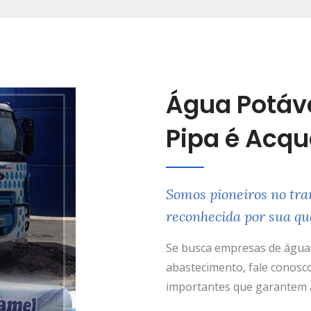
Água Potáv
Pipa é Acq
Somos pioneiros no tra
reconhecida por sua qu
Se busca empresas de água 
abastecimento, fale conosco
importantes que garantem a