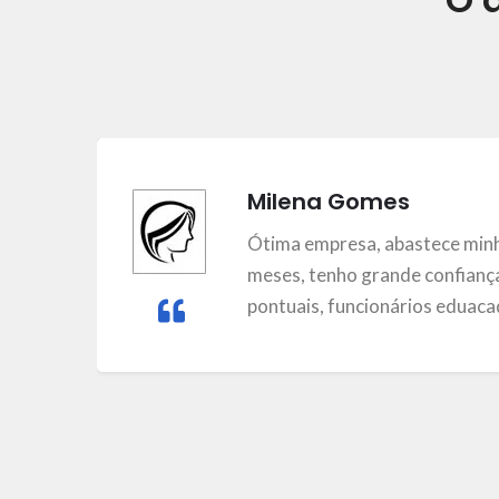
Milena Gomes
m
Ótima empresa, abastece minh
meses, tenho grande confiança
pontuais, funcionários eduacad