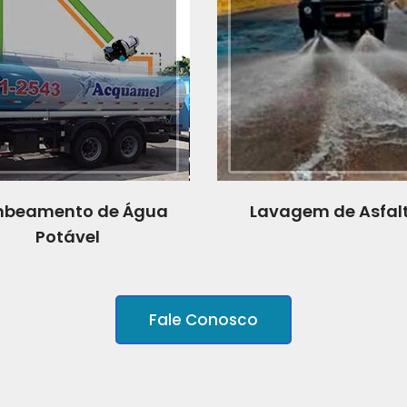
beamento de Água
Lavagem de Asfal
Potável
Fale Conosco