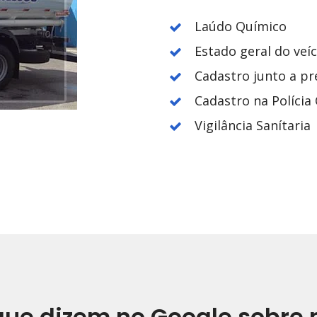
Laúdo Químico
Estado geral do veí
Cadastro junto a pr
Cadastro na Polícia C
Vigilância Sanítaria
que dizem no Google sobre 