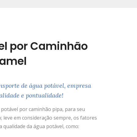
el por Caminhão
uamel
nsporte de água potável, empresa
alidade e pontualidade!
potável por caminhão pipa, para seu
; leve em consideração sempre, os fatores
 qualidade da água potável, como: