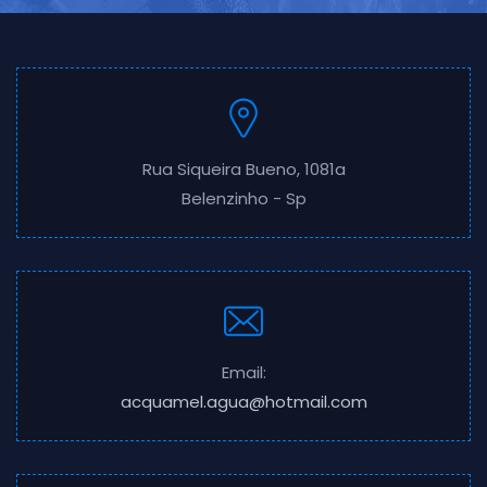
Rua Siqueira Bueno, 1081a
Belenzinho - Sp
Email:
acquamel.agua@hotmail.com