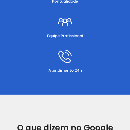
Pontualidade
Equipe Profissional
Atendimento 24h
O que dizem no Google