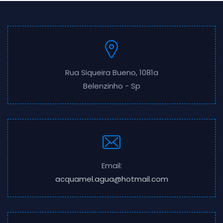
Rua Siqueira Bueno, 1081a
Belenzinho - Sp
Email:
acquamel.agua@hotmail.com