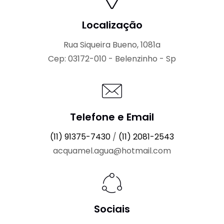
Localização
Rua Siqueira Bueno, 1081a
Cep: 03172-010 - Belenzinho - Sp
Telefone e Email
(11) 91375-7430
/
(11) 2081-2543
acquamel.agua@hotmail.com
Sociais